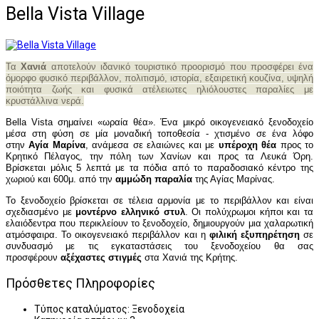
Bella Vista Village
Τα
Χανιά
αποτελούν ιδανικό τουριστικό προορισμό που προσφέρει ένα
όμορφο φυσικό περιβάλλον, πολιτισμό, ιστορία, εξαιρετική κουζίνα, υψηλή
ποιότητα ζωής και φυσικά ατέλειωτες ηλιόλουστες παραλίες με
κρυστάλλινα νερά.
Bella Vista σημαίνει «ωραία θέα». Ένα μικρό οικογενειακό ξενοδοχείο
μέσα στη φύση σε μία μοναδική τοποθεσία - χτισμένο σε ένα λόφο
στην
Αγία Μαρίνα
, ανάμεσα σε ελαιώνες και με
υπέροχη θέα
προς το
Κρητικό Πέλαγος, την πόλη των Χανίων και προς τα Λευκά Όρη.
Βρίσκεται μόλις 5 λεπτά με τα πόδια από το παραδοσιακό κέντρο της
χωριού και 600μ. από την
αμμώδη παραλία
της Αγίας Μαρίνας.
Το ξενοδοχείο βρίσκεται σε τέλεια αρμονία με το περιβάλλον και είναι
σχεδιασμένο με
μοντέρνο ελληνικό στυλ
. Οι πολύχρωμοι κήποι και τα
ελαιόδεντρα που περικλείουν το ξενοδοχείο, δημιουργούν μια χαλαρωτική
ατμόσφαιρα. Το οικογενειακό περιβάλλον και η
φιλική εξυπηρέτηση
σε
συνδυασμό με τις εγκαταστάσεις του ξενοδοχείου θα σας
προσφέρουν
αξέχαστες στιγμές
στα Χανιά της Κρήτης.
Πρόσθετες Πληροφορίες
Τύπος καταλύματος:
Ξενοδοχεία