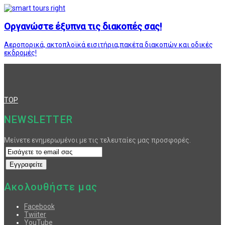
Οργανώστε έξυπνα τις διακοπές σας!
Αεροπορικά, ακτοπλοϊκά εισιτήρια,πακέτα διακοπών και οδικές
εκδρομές!
TOP
NEWSLETTER
Μείνετε ενημερωμένοι με τις τελευταίες μας προσφορές.
Ακολουθήστε μας
Facebook
Twiiter
YouTube