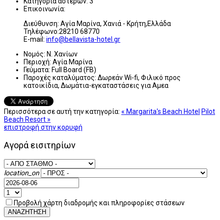
Κατηγορία αστέρων:
3
Επικοινωνία:
Διεύθυνση: Αγία Μαρίνα, Χανιά - Κρήτη,Ελλάδα
Τηλέφωνο:28210 68770
E-mail:
info@bellavista-hotel.gr
Νομός:
Ν. Χανίων
Περιοχή:
Αγία Μαρίνα
Γεύματα:
Full Board (FB)
Παροχές καταλύματος:
Δωρεάν Wi-fi, Φιλικό προς
κατοικίδια, Δωμάτια-εγκαταστάσεις για Αμεα
Περισσότερα σε αυτή την κατηγορία:
« Margarita's Beach Hotel
Pilot
Beach Resort »
επιστροφή στην κορυφή
Αγορά εισιτηρίων
location_on
Προβολή χάρτη διαδρομής και πληροφορίες στάσεων
ΑΝΑΖΗΤΗΣΗ