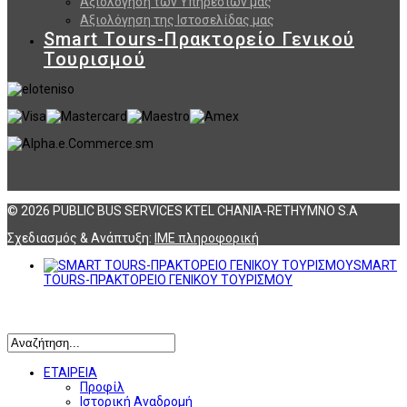
Αξιολόγηση των Υπηρεσιών μας
Αξιολόγηση της Ιστοσελίδας μας
Smart Tours-Πρακτορείο Γενικού
Τουρισμού
© 2026 PUBLIC BUS SERVICES KTEL CHANIA-RETHYMNO S.A
Σχεδιασμός & Ανάπτυξη:
ΙΜΕ πληροφορική
SMART
TOURS-ΠΡΑΚΤΟΡΕΙΟ ΓΕΝΙΚΟΥ ΤΟΥΡΙΣΜΟΥ
Αναζήτηση
ΕΤΑΙΡΕΙΑ
Προφίλ
Ιστορική Αναδρομή