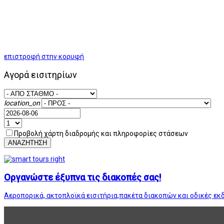
επιστροφή στην κορυφή
Αγορά εισιτηρίων
location_on
Προβολή χάρτη διαδρομής και πληροφορίες στάσεων
ΑΝΑΖΗΤΗΣΗ
Οργανώστε έξυπνα τις διακοπές σας!
Αεροπορικά, ακτοπλοϊκά εισιτήρια,πακέτα διακοπών και οδικές εκ