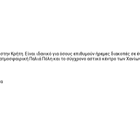
στην Κρήτη. Είναι ιδανικό για όσους επιθυμούν ήρεμες διακοπές σε 
 ατμοσφαιρική Παλιά Πόλη και το σύγχρονο αστικό κέντρο των Χανίω
τα