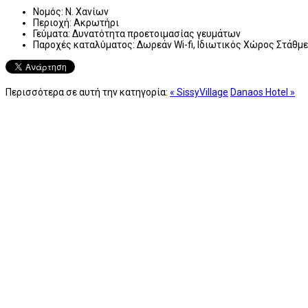
Νομός:
Ν. Χανίων
Περιοχή:
Ακρωτήρι
Γεύματα:
Δυνατότητα προετοιμασίας γευμάτων
Παροχές καταλύματος:
Δωρεάν Wi-fi, Ιδιωτικός Χώρος Στάθμε
Περισσότερα σε αυτή την κατηγορία:
« SissyVillage
Danaos Hotel »