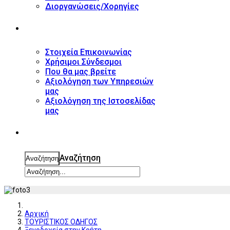
Διοργανώσεις/Χορηγίες
ΕΠΙΚΟΙΝΩΝΙΑ
Στοιχεία Επικοινωνίας
Χρήσιμοι Σύνδεσμοι
Που θα μας βρείτε
Αξιολόγηση των Υπηρεσιών
μας
Αξιολόγηση της Ιστοσελίδας
μας
ΑΝΑΖΗΤΗΣΗ
Αναζήτηση
Αναζήτηση
Αρχική
ΤΟΥΡΙΣΤΙΚΟΣ ΟΔΗΓΟΣ