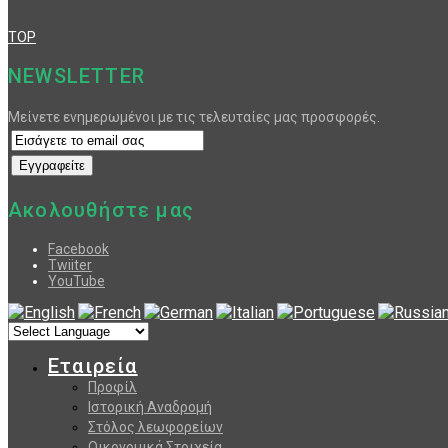
TOP
NEWSLETTER
Μείνετε ενημερωμένοι με τις τελευταίες μας προσφορές.
Ακολουθήστε μας
Facebook
Twiiter
YouTube
Εταιρεία
Προφίλ
Ιστορική Αναδρομή
Στόλος λεωφορείων
Οικονομικά Στοιχεία