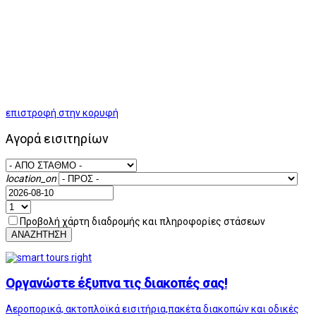
επιστροφή στην κορυφή
Αγορά εισιτηρίων
location_on
Προβολή χάρτη διαδρομής και πληροφορίες στάσεων
ΑΝΑΖΗΤΗΣΗ
Οργανώστε έξυπνα τις διακοπές σας!
Αεροπορικά, ακτοπλοϊκά εισιτήρια,πακέτα διακοπών και οδικές