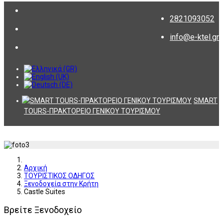
2821093052
info@e-ktel.gr
SMART
TOURS-ΠΡΑΚΤΟΡΕΙΟ ΓΕΝΙΚΟΥ ΤΟΥΡΙΣΜΟΥ
Αρχική
ΤΟΥΡΙΣΤΙΚΟΣ ΟΔΗΓΟΣ
Ξενοδοχεία στην Κρήτη
Castle Suites
Βρείτε Ξενοδοχείο