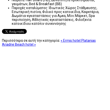
γευμάτων, Bed & Breakfast (BB)
Παροχές καταλύματος:
Ιδιωτικός Χώρος Στάθμευσης,
Εσωτερική πισίνα, Φιλικό προς κατοικίδια, Καφετέρια,
Δωμάτια-εγκαταστάσεις για Αμεα, Μίνι Μάρκετ, Spa
περιποίηση, Αθλητικές εγκαταστάσεις, Φιλοξενία
κατοικίδιου κατόπιν συνεννόησης
Περισσότερα σε αυτή την κατηγορία:
« Ermis hotel Platanias
Ariadne Beach hotel »