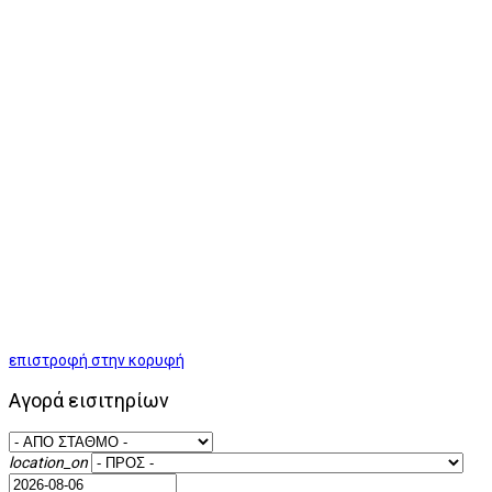
επιστροφή στην κορυφή
Αγορά εισιτηρίων
location_on