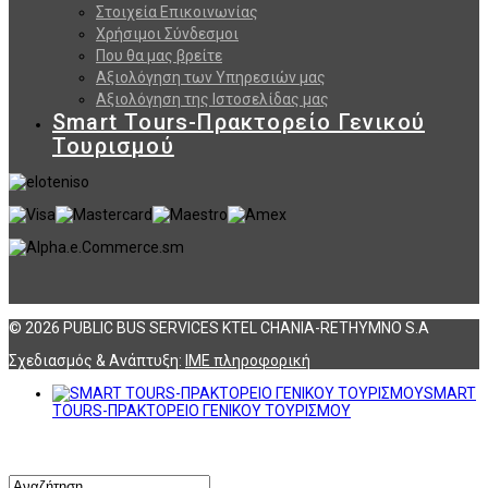
Στοιχεία Επικοινωνίας
Χρήσιμοι Σύνδεσμοι
Που θα μας βρείτε
Αξιολόγηση των Υπηρεσιών μας
Αξιολόγηση της Ιστοσελίδας μας
Smart Tours-Πρακτορείο Γενικού
Τουρισμού
© 2026 PUBLIC BUS SERVICES KTEL CHANIA-RETHYMNO S.A
Σχεδιασμός & Ανάπτυξη:
ΙΜΕ πληροφορική
SMART
TOURS-ΠΡΑΚΤΟΡΕΙΟ ΓΕΝΙΚΟΥ ΤΟΥΡΙΣΜΟΥ
Αναζήτηση