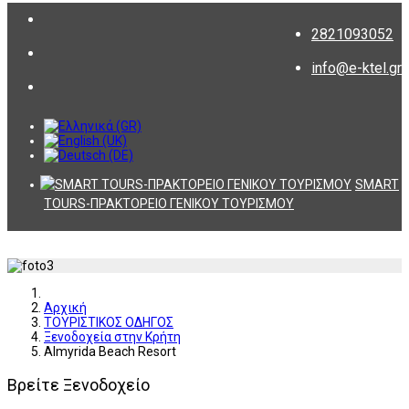
2821093052
info@e-ktel.gr
SMART
TOURS-ΠΡΑΚΤΟΡΕΙΟ ΓΕΝΙΚΟΥ ΤΟΥΡΙΣΜΟΥ
Αρχική
ΤΟΥΡΙΣΤΙΚΟΣ ΟΔΗΓΟΣ
Ξενοδοχεία στην Κρήτη
Almyrida Beach Resort
Βρείτε Ξενοδοχείο