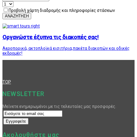
Προβολή χάρτη διαδρομής και πληροφορίες στάσεων
ΑΝΑΖΗΤΗΣΗ
Οργανώστε έξυπνα τις διακοπές σας!
Αεροπορικά, ακτοπλοϊκά εισιτήρια,πακέτα διακοπών και οδικές
εκδρομές!
TOP
NEWSLETTER
Μείνετε ενημερωμένοι με τις τελευταίες μας προσφορές.
Ακολουθήστε μας