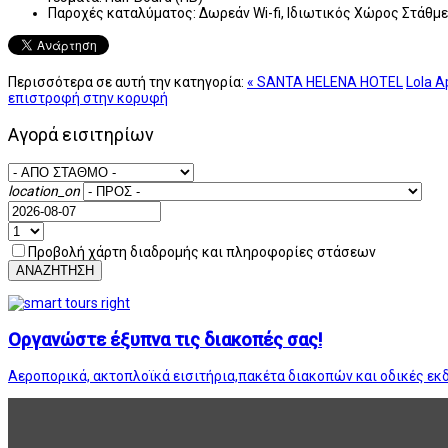
Παροχές καταλύματος:
Δωρεάν Wi-fi, Ιδιωτικός Χώρος Στάθμ
Περισσότερα σε αυτή την κατηγορία:
« SANTA HELENA HOTEL
Lola A
επιστροφή στην κορυφή
Αγορά εισιτηρίων
location_on
Προβολή χάρτη διαδρομής και πληροφορίες στάσεων
ΑΝΑΖΗΤΗΣΗ
Οργανώστε έξυπνα τις διακοπές σας!
Αεροπορικά, ακτοπλοϊκά εισιτήρια,πακέτα διακοπών και οδικές εκ