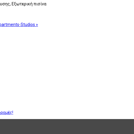
ευσης, Εξωτερική πισίνα
partments-Studios »
δρομές!