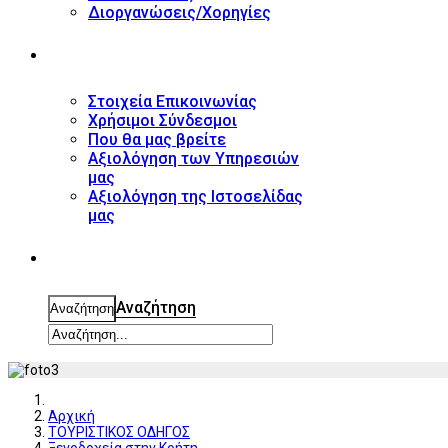
Διοργανώσεις/Χορηγίες
ΕΠΙΚΟΙΝΩΝΙΑ
Στοιχεία Επικοινωνίας
Χρήσιμοι Σύνδεσμοι
Που θα μας βρείτε
Αξιολόγηση των Υπηρεσιών
μας
Αξιολόγηση της Ιστοσελίδας
μας
ΑΝΑΖΗΤΗΣΗ
Αναζήτηση
Αναζήτηση
Αρχική
ΤΟΥΡΙΣΤΙΚΟΣ ΟΔΗΓΟΣ