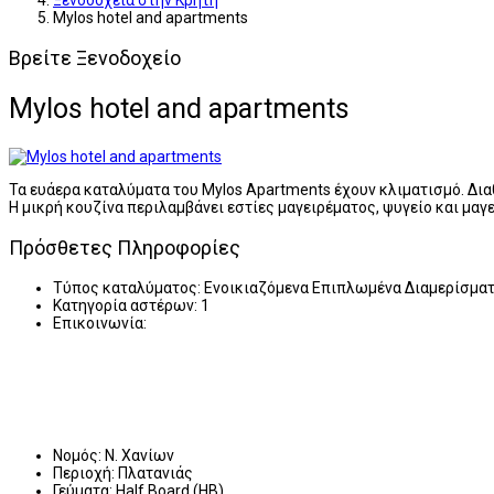
Ξενοδοχεία στην Κρήτη
Mylos hotel and apartments
Βρείτε Ξενοδοχείο
Mylos hotel and apartments
Τα ευάερα καταλύματα του Mylos Apartments έχουν κλιματισμό. Διαθ
Η μικρή κουζίνα περιλαμβάνει εστίες μαγειρέματος, ψυγείο και μαγε
Πρόσθετες Πληροφορίες
Τύπος καταλύματος:
Ενοικιαζόμενα Επιπλωμένα Διαμερίσμα
Κατηγορία αστέρων:
1
Επικοινωνία:
Νομός:
Ν. Χανίων
Περιοχή:
Πλατανιάς
Γεύματα:
Half Board (HB)