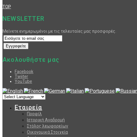
TOP
NEWSLETTER
Μείνετε ενημερωμένοι με τις τελευταίες μας προσφορές.
Ακολουθήστε μας
Facebook
Twiiter
YouTube
Εταιρεία
Προφίλ
Ιστορική Αναδρομή
Στόλος λεωφορείων
Οικονομικά Στοιχεία