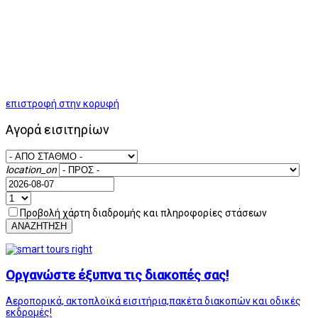
επιστροφή στην κορυφή
Αγορά εισιτηρίων
location_on
Προβολή χάρτη διαδρομής και πληροφορίες στάσεων
ΑΝΑΖΗΤΗΣΗ
Οργανώστε έξυπνα τις διακοπές σας!
Αεροπορικά, ακτοπλοϊκά εισιτήρια,πακέτα διακοπών και οδικές
εκδρομές!