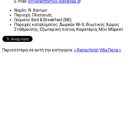
E-mail:
info@anthimos-platanias.g
r
Νομός:
Ν. Χανίων
Περιοχή:
Πλατανιάς
Γεύματα:
Bed & Breakfast (BB)
Παροχές καταλύματος:
Δωρεάν Wi-fi, Ιδιωτικός Χώρος
Στάθμευσης, Εξωτερική πισίνα, Καφετέρια, Μίνι Μάρκετ
Περισσότερα σε αυτή την κατηγορία:
« Rania Hotel
Villa Fleria »