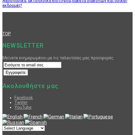
Αεροπορικά, ακτοπλοϊκά εισιτήρια,πακέτα διακοπών και οδικές
εκδρομές!
TOP
NEWSLETTER
Μείνετε ενημερωμένοι με τις τελευταίες μας προσφορές.
Ακολουθήστε μας
Facebook
Twiiter
YouTube