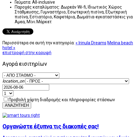
Γεύματα:
All-inclusive
Παροχές καταλύματος:
Δωρεάν Wi-fi, Ιδιωτικός Χώρος
Στάθμευσης, Γυμναστήριο, Εσωτερική πισίνα, Εξωτερική
πισίνα, Εστιατόριο, Καφετέρια, Δωμάτια-εγκαταστάσεις για
Αμεα, Μίνι Μάρκετ
Περισσότερα σε αυτή την κατηγορία:
« Irinula Dreams
Melina beach
hotel »
επιστροφή στην κορυφή
Αγορά εισιτηρίων
location_on
Προβολή χάρτη διαδρομής και πληροφορίες στάσεων
ΑΝΑΖΗΤΗΣΗ
Οργανώστε έξυπνα τις διακοπές σας!