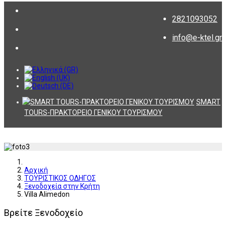
2821093052
info@e-ktel.gr
SMART
TOURS-ΠΡΑΚΤΟΡΕΙΟ ΓΕΝΙΚΟΥ ΤΟΥΡΙΣΜΟΥ
Αρχική
ΤΟΥΡΙΣΤΙΚΟΣ ΟΔΗΓΟΣ
Ξενοδοχεία στην Κρήτη
Villa Alimedon
Βρείτε Ξενοδοχείο