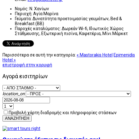
Νομός:
Ν. Χανίων
Περιοχή:
Αγία Μαρίνα
Γεύματα:
Δυνατότητα προετοιμασίας γευμάτων, Bed &
Breakfast (BB)
Παροχές καταλύματος:
Δωρεάν Wi-fi, Ιδιωτικός Χώρος
Στάθμευσης, Εξωτερική πισίνα, Καφετέρια, Μίνι Μάρκετ
Περισσότερα σε αυτή την κατηγορία:
« Mastorakis Hotel
Epimenidis
Hotel »
επιστροφή στην κορυφή
Αγορά εισιτηρίων
location_on
Προβολή χάρτη διαδρομής και πληροφορίες στάσεων
ΑΝΑΖΗΤΗΣΗ