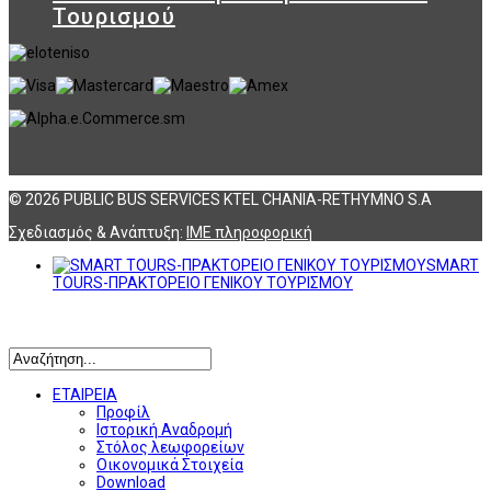
Τουρισμού
© 2026 PUBLIC BUS SERVICES KTEL CHANIA-RETHYMNO S.A
Σχεδιασμός & Ανάπτυξη:
ΙΜΕ πληροφορική
SMART
TOURS-ΠΡΑΚΤΟΡΕΙΟ ΓΕΝΙΚΟΥ ΤΟΥΡΙΣΜΟΥ
Αναζήτηση
ΕΤΑΙΡΕΙΑ
Προφίλ
Ιστορική Αναδρομή
Στόλος λεωφορείων
Οικονομικά Στοιχεία
Download