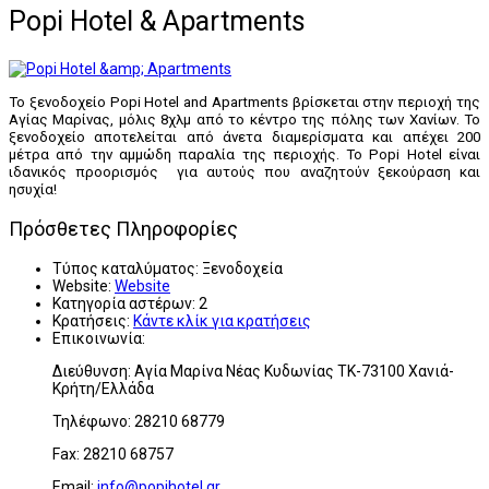
Popi Hotel & Apartments
Το ξενοδοχείο Popi Hotel and Apartments βρίσκεται στην περιοχή της
Αγίας Μαρίνας, μόλις 8χλμ από το κέντρο της πόλης των Χανίων. Το
ξενοδοχείο αποτελείται από άνετα διαμερίσματα και απέχει 200
μέτρα από την αμμώδη παραλία της περιοχής. Το Popi Hotel είναι
ιδανικός προορισμός για αυτούς που αναζητούν ξεκούραση και
ησυχία!
Πρόσθετες Πληροφορίες
Τύπος καταλύματος:
Ξενοδοχεία
Website:
Website
Κατηγορία αστέρων:
2
Κρατήσεις:
Κάντε κλίκ για κρατήσεις
Επικοινωνία:
Διεύθυνση: Αγία Μαρίνα Νέας Κυδωνίας ΤΚ-73100 Χανιά-
Κρήτη/Ελλάδα
Τηλέφωνο: 28210 68779
Fax: 28210 68757
Email:
info@popihotel.gr