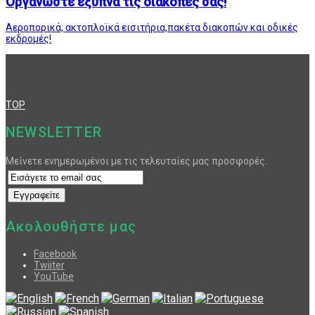
Οργανώστε έξυπνα τις διακοπές σας!
Αεροπορικά, ακτοπλοϊκά εισιτήρια,πακέτα διακοπών και οδικές
εκδρομές!
TOP
NEWSLETTER
Μείνετε ενημερωμένοι με τις τελευταίες μας προσφορές.
Ακολουθήστε μας
Facebook
Twiiter
YouTube