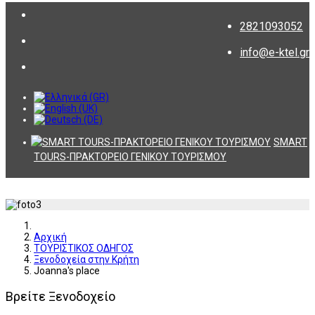
2821093052
info@e-ktel.gr
SMART
TOURS-ΠΡΑΚΤΟΡΕΙΟ ΓΕΝΙΚΟΥ ΤΟΥΡΙΣΜΟΥ
Αρχική
ΤΟΥΡΙΣΤΙΚΟΣ ΟΔΗΓΟΣ
Ξενοδοχεία στην Κρήτη
Joanna's place
Βρείτε Ξενοδοχείο