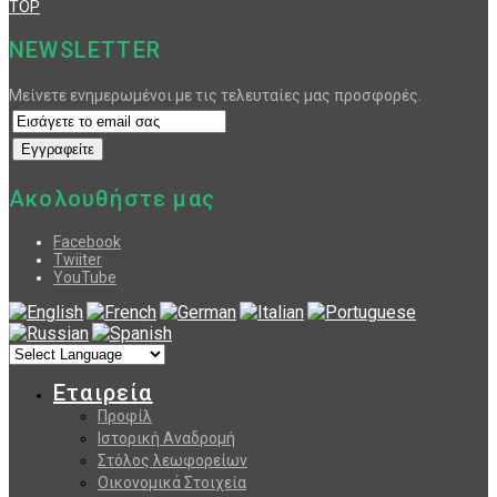
TOP
NEWSLETTER
Μείνετε ενημερωμένοι με τις τελευταίες μας προσφορές.
Ακολουθήστε μας
Facebook
Twiiter
YouTube
Εταιρεία
Προφίλ
Ιστορική Αναδρομή
Στόλος λεωφορείων
Οικονομικά Στοιχεία