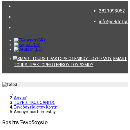
2821093052
info@e-ktel.gr
SMART
TOURS-ΠΡΑΚΤΟΡΕΙΟ ΓΕΝΙΚΟΥ ΤΟΥΡΙΣΜΟΥ
Αρχική
ΤΟΥΡΙΣΤΙΚΟΣ ΟΔΗΓΟΣ
Ξενοδοχεία στην Κρήτη
Anonymous homestay
Βρείτε Ξενοδοχείο