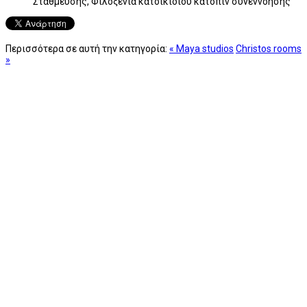
Στάθμευσης, Φιλοξενία κατοικίδιου κατόπιν συνεννόησης
Περισσότερα σε αυτή την κατηγορία:
« Maya studios
Christos rooms
»