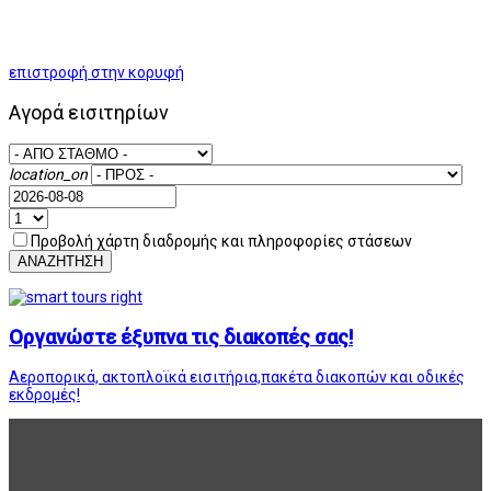
επιστροφή στην κορυφή
Αγορά εισιτηρίων
location_on
Προβολή χάρτη διαδρομής και πληροφορίες στάσεων
ΑΝΑΖΗΤΗΣΗ
Οργανώστε έξυπνα τις διακοπές σας!
Αεροπορικά, ακτοπλοϊκά εισιτήρια,πακέτα διακοπών και οδικές
εκδρομές!