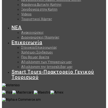
Φαράγγια Δυτικής Κρήτης
Ξενοδοχεία στην Κρήτη
Videos
Τουριστικοί Χάρτες
ΝΕΑ
Ανακοινώσεις
Διοργανώσεις/Χορηγίες
Επικοινωνία
Στοιχεία Επικοινωνίας
Χρήσιμοι Σύνδεσμοι
Που θα μας βρείτε
Αξιολόγηση των Υπηρεσιών μας
Αξιολόγηση της Ιστοσελίδας μας
Smart Tours-Πρακτορείο Γενικού
Τουρισμού