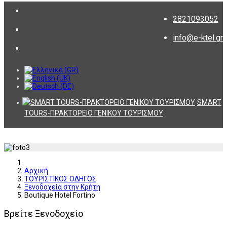
2821093052
info@e-ktel.gr
SMART
TOURS-ΠΡΑΚΤΟΡΕΙΟ ΓΕΝΙΚΟΥ ΤΟΥΡΙΣΜΟΥ
Αρχική
ΤΟΥΡΙΣΤΙΚΟΣ ΟΔΗΓΟΣ
Ξενοδοχεία στην Κρήτη
Boutique Hotel Fortino
Βρείτε Ξενοδοχείο