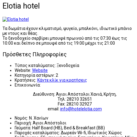
Elotia hotel
Τα δωμάτια έχουν κλιματισμό, ψυγείο, μπαλκόνι, ιδιωτικό μπάνιο
με ντους και θέας.
Το ξενοδοχείο σερβίρει μπουφέ πρωινού από τις 07:30 έως τις
10:00 και δείπνο σε μπουφέ από τις 19:00 μέχρι τις 21:00
Πρόσθετες Πληροφορίες
Τύπος καταλύματος:
Ξενοδοχεία
Website:
Website
Κατηγορία αστέρων:
2
Κρατήσεις:
Κάντε κλίκ για κρατήσεις
Επικοινωνία:
Διεύθυνση: Άγιοι Απόστολοι Χανιά, Κρήτη,
Τηλ: 28210 32651
Fax: 28210 32927
email:
info@hotelelotia.com
Νομός:
Ν. Χανίων
Περιοχή:
Άγιοι Απόστολοι
Γεύματα:
Half Board (HB), Bed & Breakfast (BB)
Παροχές καταλύματος:
Δωρεάν Wi-fi, Ιδιωτικός Χώρος