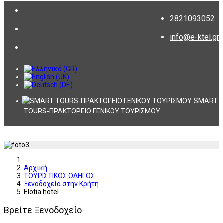
2821093052
info@e-ktel.gr
SMART
TOURS-ΠΡΑΚΤΟΡΕΙΟ ΓΕΝΙΚΟΥ ΤΟΥΡΙΣΜΟΥ
Αρχική
ΤΟΥΡΙΣΤΙΚΟΣ ΟΔΗΓΟΣ
Ξενοδοχεία στην Κρήτη
Elotia hotel
Βρείτε Ξενοδοχείο