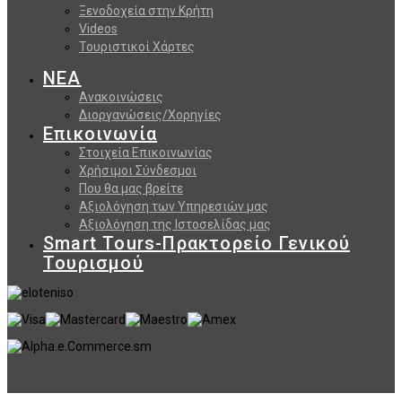
Ξενοδοχεία στην Κρήτη
Videos
Τουριστικοί Χάρτες
ΝΕΑ
Ανακοινώσεις
Διοργανώσεις/Χορηγίες
Επικοινωνία
Στοιχεία Επικοινωνίας
Χρήσιμοι Σύνδεσμοι
Που θα μας βρείτε
Αξιολόγηση των Υπηρεσιών μας
Αξιολόγηση της Ιστοσελίδας μας
Smart Tours-Πρακτορείο Γενικού
Τουρισμού