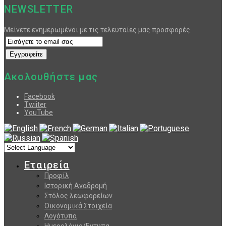
NEWSLETTER
Μείνετε ενημερωμένοι με τις τελευταίες μας προσφορές.
Ακολουθήστε μας
Facebook
Twiiter
YouTube
Εταιρεία
Προφίλ
Ιστορική Αναδρομή
Στόλος λεωφορείων
Οικονομικά Στοιχεία
Λογότυπα
Ημερολόγιο/Εντυπα