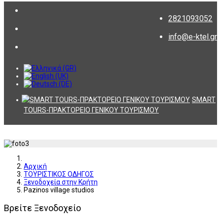
2821093052
info@e-ktel.gr
SMART
TOURS-ΠΡΑΚΤΟΡΕΙΟ ΓΕΝΙΚΟΥ ΤΟΥΡΙΣΜΟΥ
Αρχική
ΤΟΥΡΙΣΤΙΚΟΣ ΟΔΗΓΟΣ
Ξενοδοχεία στην Κρήτη
Pazinos village studios
Βρείτε Ξενοδοχείο