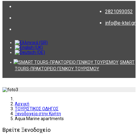
2821093052
info@e-ktel.gr
SMART
TOURS-ΠΡΑΚΤΟΡΕΙΟ ΓΕΝΙΚΟΥ ΤΟΥΡΙΣΜΟΥ
Αρχική
ΤΟΥΡΙΣΤΙΚΟΣ ΟΔΗΓΟΣ
Ξενοδοχεία στην Κρήτη
Aqua Marine apartments
Βρείτε Ξενοδοχείο