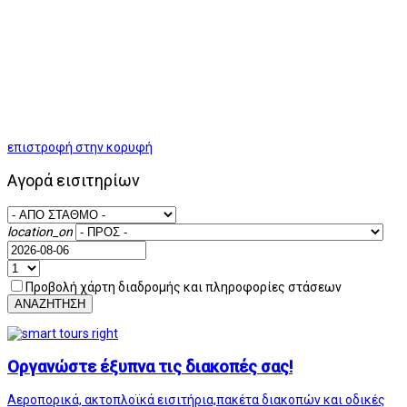
επιστροφή στην κορυφή
Αγορά εισιτηρίων
location_on
Προβολή χάρτη διαδρομής και πληροφορίες στάσεων
ΑΝΑΖΗΤΗΣΗ
Οργανώστε έξυπνα τις διακοπές σας!
Αεροπορικά, ακτοπλοϊκά εισιτήρια,πακέτα διακοπών και οδικές