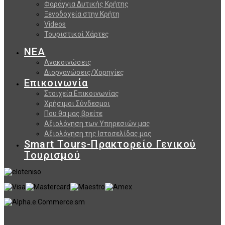
Φαράγγια Δυτικής Κρήτης
Ξενοδοχεία στην Κρήτη
Videos
Τουριστικοί Χάρτες
ΝΕΑ
Ανακοινώσεις
Διοργανώσεις/Χορηγίες
Επικοινωνία
Στοιχεία Επικοινωνίας
Χρήσιμοι Σύνδεσμοι
Που θα μας βρείτε
Αξιολόγηση των Υπηρεσιών μας
Αξιολόγηση της Ιστοσελίδας μας
Smart Tours-Πρακτορείο Γενικού
Τουρισμού