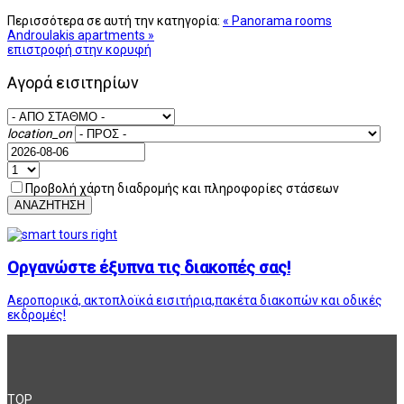
Περισσότερα σε αυτή την κατηγορία:
« Panorama rooms
Androulakis apartments »
επιστροφή στην κορυφή
Αγορά εισιτηρίων
location_on
Προβολή χάρτη διαδρομής και πληροφορίες στάσεων
ΑΝΑΖΗΤΗΣΗ
Οργανώστε έξυπνα τις διακοπές σας!
Αεροπορικά, ακτοπλοϊκά εισιτήρια,πακέτα διακοπών και οδικές
εκδρομές!
TOP