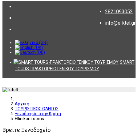
2821093052
info@e-ktel.gr
SMART
TOURS-ΠΡΑΚΤΟΡΕΙΟ ΓΕΝΙΚΟΥ ΤΟΥΡΙΣΜΟΥ
Αρχική
ΤΟΥΡΙΣΤΙΚΟΣ ΟΔΗΓΟΣ
Ξενοδοχεία στην Κρήτη
Ellinikon rooms
Βρείτε Ξενοδοχείο