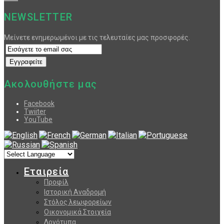
NEWSLETTER
Μείνετε ενημερωμένοι με τις τελευταίες μας προσφορές.
Ακολουθήστε μας
Facebook
Twiiter
YouTube
Εταιρεία
Προφίλ
Ιστορική Αναδρομή
Στόλος λεωφορείων
Οικονομικά Στοιχεία
Λογότυπα