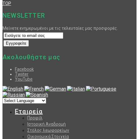
TOP
NEWSLETTER
Μείνετε ενημερωμένοι με τις τελευταίες μας προσφορές.
Ακολουθήστε μας
Facebook
Twiiter
YouTube
Εταιρεία
Προφίλ
Ιστορική Αναδρομή
Στόλος λεωφορείων
Οικονομικά Στοιχεία