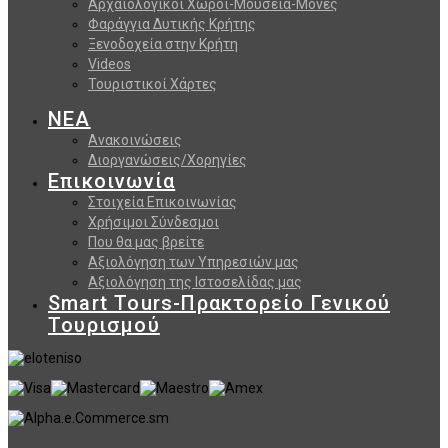
Αρχαιολογικοί Χώροι-Μουσεία-Μονές
Φαράγγια Δυτικής Κρήτης
Ξενοδοχεία στην Κρήτη
Videos
Τουριστικοί Χάρτες
ΝΕΑ
Ανακοινώσεις
Διοργανώσεις/Χορηγίες
Επικοινωνία
Στοιχεία Επικοινωνίας
Χρήσιμοι Σύνδεσμοι
Που θα μας βρείτε
Αξιολόγηση των Υπηρεσιών μας
Αξιολόγηση της Ιστοσελίδας μας
Smart Tours-Πρακτορείο Γενικού
Τουρισμού