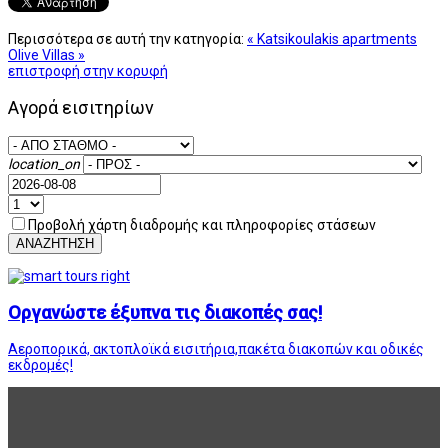
Περισσότερα σε αυτή την κατηγορία:
« Katsikoulakis apartments
Olive Villas »
επιστροφή στην κορυφή
Αγορά εισιτηρίων
location_on
Προβολή χάρτη διαδρομής και πληροφορίες στάσεων
ΑΝΑΖΗΤΗΣΗ
Οργανώστε έξυπνα τις διακοπές σας!
Αεροπορικά, ακτοπλοϊκά εισιτήρια,πακέτα διακοπών και οδικές
εκδρομές!