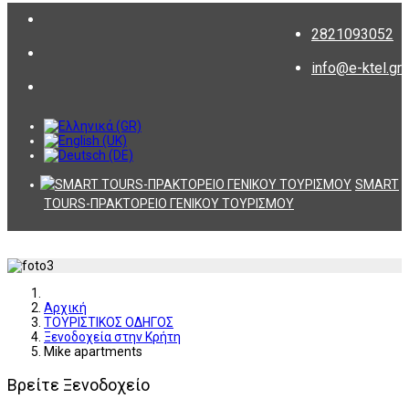
2821093052
info@e-ktel.gr
SMART
TOURS-ΠΡΑΚΤΟΡΕΙΟ ΓΕΝΙΚΟΥ ΤΟΥΡΙΣΜΟΥ
Αρχική
ΤΟΥΡΙΣΤΙΚΟΣ ΟΔΗΓΟΣ
Ξενοδοχεία στην Κρήτη
Mike apartments
Βρείτε Ξενοδοχείο