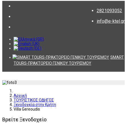
2821093052
info@e-ktel.gr
SMART
TOURS-ΠΡΑΚΤΟΡΕΙΟ ΓΕΝΙΚΟΥ ΤΟΥΡΙΣΜΟΥ
Αρχική
ΤΟΥΡΙΣΤΙΚΟΣ ΟΔΗΓΟΣ
Ξενοδοχεία στην Κρήτη
Villa Gereoudis
Βρείτε Ξενοδοχείο