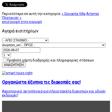
Περισσότερα σε αυτή την κατηγορία:
« Giovanta Villa
Artemis
Πλατανιάς »
επιστροφή στην κορυφή
Αγορά εισιτηρίων
location_on
Προβολή χάρτη διαδρομής και πληροφορίες στάσεων
ΑΝΑΖΗΤΗΣΗ
Οργανώστε έξυπνα τις διακοπές σας!
Αεροπορικά, ακτοπλοϊκά εισιτήρια,πακέτα διακοπών και οδικές
εκδρομές!