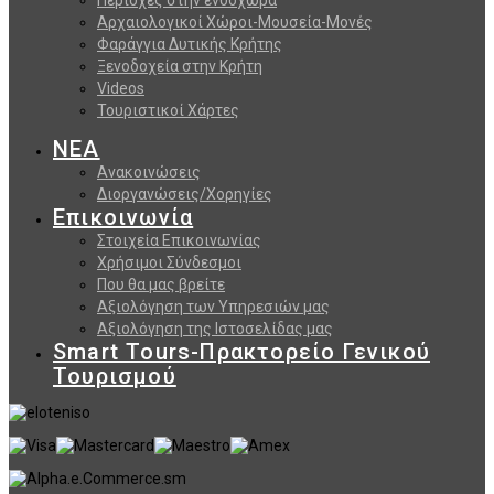
Αρχαιολογικοί Χώροι-Μουσεία-Μονές
Φαράγγια Δυτικής Κρήτης
Ξενοδοχεία στην Κρήτη
Videos
Τουριστικοί Χάρτες
ΝΕΑ
Ανακοινώσεις
Διοργανώσεις/Χορηγίες
Επικοινωνία
Στοιχεία Επικοινωνίας
Χρήσιμοι Σύνδεσμοι
Που θα μας βρείτε
Αξιολόγηση των Υπηρεσιών μας
Αξιολόγηση της Ιστοσελίδας μας
Smart Tours-Πρακτορείο Γενικού
Τουρισμού