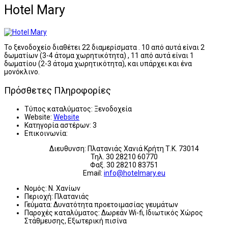
Hotel Mary
Το ξενοδοχείο διαθέτει 22 διαμερίσματα . 10 από αυτά είναι 2
δωματίων (3-4 άτομα χωρητικότητα) , 11 από αυτά είναι 1
δωματίου (2-3 άτομα χωρητικότητα), και υπάρχει και ένα
μονόκλινο.
Πρόσθετες Πληροφορίες
Τύπος καταλύματος:
Ξενοδοχεία
Website:
Website
Κατηγορία αστέρων:
3
Επικοινωνία:
Διευθυνση: Πλατανιάς Χανιά Κρήτη Τ.Κ. 73014
Τηλ. 30 28210 60770
Φαξ. 30 28210 83751
Εmail:
info@hotelmary.eu
Νομός:
Ν. Χανίων
Περιοχή:
Πλατανιάς
Γεύματα:
Δυνατότητα προετοιμασίας γευμάτων
Παροχές καταλύματος:
Δωρεάν Wi-fi, Ιδιωτικός Χώρος
Στάθμευσης, Εξωτερική πισίνα