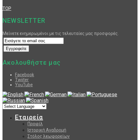
TOP
NEWSLETTER
Μείνετε ενημερωμένοι με τις τελευταίες μας προσφορές.
Ακολουθήστε μας
Facebook
Twiiter
YouTube
Εταιρεία
Προφίλ
Ιστορική Αναδρομή
Στόλος λεωφορείων