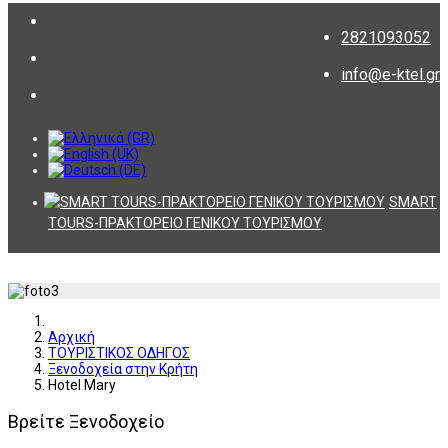
2821093052
info@e-ktel.gr
SMART
TOURS-ΠΡΑΚΤΟΡΕΙΟ ΓΕΝΙΚΟΥ ΤΟΥΡΙΣΜΟΥ
Αρχική
ΤΟΥΡΙΣΤΙΚΟΣ ΟΔΗΓΟΣ
Ξενοδοχεία στην Κρήτη
Hotel Mary
Βρείτε Ξενοδοχείο