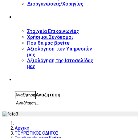
Διοργανώσεις/Χορηγίες
ΕΠΙΚΟΙΝΩΝΙΑ
Στοιχεία Επικοινωνίας
Χρήσιμοι Σύνδεσμοι
Που θα μας βρείτε
Αξιολόγηση των Υπηρεσιών
μας
Αξιολόγηση της Ιστοσελίδας
μας
ΑΝΑΖΗΤΗΣΗ
Αναζήτηση
Αναζήτηση
Αρχική
ΤΟΥΡΙΣΤΙΚΟΣ ΟΔΗΓΟΣ