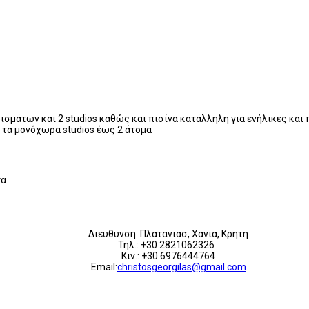
σμάτων και 2 studios καθώς και πισίνα κατάλληλη για ενήλικες και 
 τα μονόχωρα studios έως 2 άτομα
τα
Διευθυνση: Πλατανιασ, Χανια, Κρητη
Τηλ.: +30 2821062326
Κιν.: +30 6976444764
Email:
christosgeorgilas@gmail.com