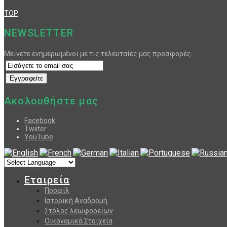
TOP
NEWSLETTER
Μείνετε ενημερωμένοι με τις τελευταίες μας προσφορές.
Ακολουθήστε μας
Facebook
Twiiter
YouTube
Εταιρεία
Προφίλ
Ιστορική Αναδρομή
Στόλος λεωφορείων
Οικονομικά Στοιχεία