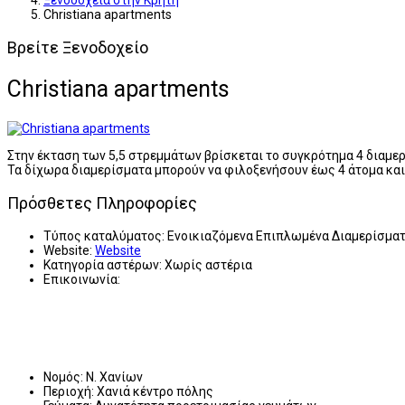
Ξενοδοχεία στην Κρήτη
Christiana apartments
Βρείτε Ξενοδοχείο
Christiana apartments
Στην έκταση των 5,5 στρεμμάτων βρίσκεται το συγκρότημα 4 διαμερι
Τα δίχωρα διαμερίσματα μπορούν να φιλοξενήσουν έως 4 άτομα και
Πρόσθετες Πληροφορίες
Τύπος καταλύματος:
Ενοικιαζόμενα Επιπλωμένα Διαμερίσμα
Website:
Website
Κατηγορία αστέρων:
Χωρίς αστέρια
Επικοινωνία:
Νομός:
Ν. Χανίων
Περιοχή:
Χανιά κέντρο πόλης