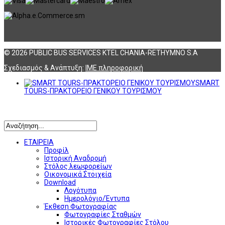
© 2026 PUBLIC BUS SERVICES KTEL CHANIA-RETHYMNO S.A
Σχεδιασμός & Ανάπτυξη:
ΙΜΕ πληροφορική
SMART
TOURS-ΠΡΑΚΤΟΡΕΙΟ ΓΕΝΙΚΟΥ ΤΟΥΡΙΣΜΟΥ
Αναζήτηση
ΕΤΑΙΡΕΙΑ
Προφίλ
Ιστορική Αναδρομή
Στόλος λεωφορείων
Οικονομικά Στοιχεία
Download
Λογότυπα
Ημερολόγιο/Έντυπα
Έκθεση Φωτογραφίας
Φωτογραφίες Σταθμών
Ιστορικές Φωτογραφίες Στόλου