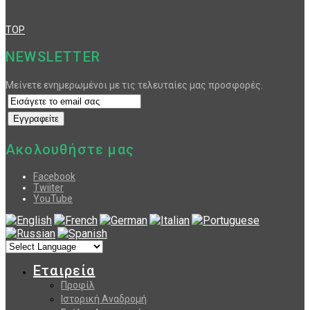
TOP
NEWSLETTER
Μείνετε ενημερωμένοι με τις τελευταίες μας προσφορές.
Ακολουθήστε μας
Facebook
Twiiter
YouTube
Εταιρεία
Προφίλ
Ιστορική Αναδρομή