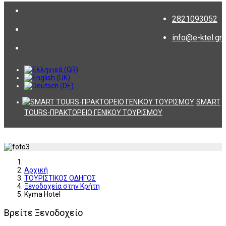
2821093052
info@e-ktel.gr
SMART
TOURS-ΠΡΑΚΤΟΡΕΙΟ ΓΕΝΙΚΟΥ ΤΟΥΡΙΣΜΟΥ
Αρχική
ΤΟΥΡΙΣΤΙΚΟΣ ΟΔΗΓΟΣ
Ξενοδοχεία στην Κρήτη
Kyma Hotel
Βρείτε Ξενοδοχείο