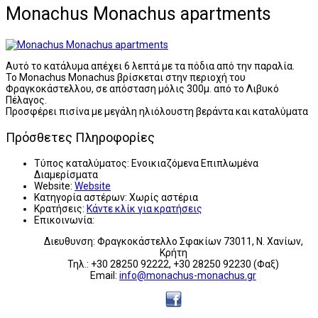
Monachus Monachus apartments
Αυτό το κατάλυμα απέχει 6 λεπτά με τα πόδια από την παραλία.
Το Monachus Monachus βρίσκεται στην περιοχή του
Φραγκοκάστελλου, σε απόσταση μόλις 300μ. από το Λιβυκό
Πέλαγος.
Προσφέρει πισίνα με μεγάλη ηλιόλουστη βεράντα και καταλύματα
Πρόσθετες Πληροφορίες
Τύπος καταλύματος:
Ενοικιαζόμενα Επιπλωμένα
Διαμερίσματα
Website:
Website
Κατηγορία αστέρων:
Χωρίς αστέρια
Κρατήσεις:
Κάντε κλίκ για κρατήσεις
Επικοινωνία:
Διευθυνση: Φραγκοκάστελλο Σφακίων 73011, Ν. Χανίων,
Κρήτη
Τηλ.: +30 28250 92222, +30 28250 92230 (Φαξ)
Email:
info@monachus-monachus.gr