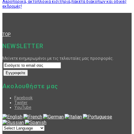
Αεροπορικά, ακτοπλοϊκά εισιτήρια,πακέτα διακοπών και οδικές
εκδρομές!
TOP
NEWSLETTER
Μείνετε ενημερωμένοι με τις τελευταίες μας προσφορές.
Ακολουθήστε μας
Facebook
Twiiter
YouTube