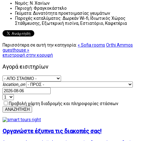
Νομός:
Ν. Χανίων
Περιοχή:
Φραγκοκάστελο
Γεύματα:
Δυνατότητα προετοιμασίας γευμάτων
Παροχές καταλύματος:
Δωρεάν Wi-fi, Ιδιωτικός Χώρος
Στάθμευσης, Εξωτερική πισίνα, Εστιατόριο, Καφετέρια
Περισσότερα σε αυτή την κατηγορία:
« Sofia rooms
Orthi Ammos
guesthouse »
επιστροφή στην κορυφή
Αγορά εισιτηρίων
location_on
Προβολή χάρτη διαδρομής και πληροφορίες στάσεων
ΑΝΑΖΗΤΗΣΗ
Οργανώστε έξυπνα τις διακοπές σας!