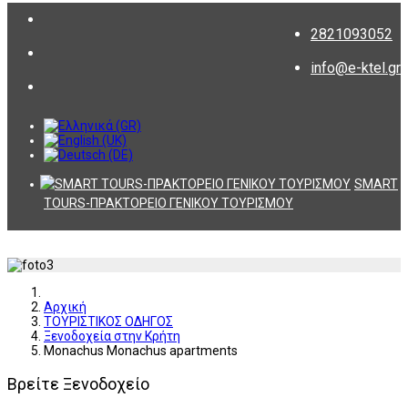
2821093052
info@e-ktel.gr
SMART
TOURS-ΠΡΑΚΤΟΡΕΙΟ ΓΕΝΙΚΟΥ ΤΟΥΡΙΣΜΟΥ
Αρχική
ΤΟΥΡΙΣΤΙΚΟΣ ΟΔΗΓΟΣ
Ξενοδοχεία στην Κρήτη
Monachus Monachus apartments
Βρείτε Ξενοδοχείο