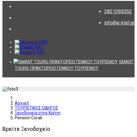
2821093052
info@e-ktel.gr
SMART
TOURS-ΠΡΑΚΤΟΡΕΙΟ ΓΕΝΙΚΟΥ ΤΟΥΡΙΣΜΟΥ
Αρχική
ΤΟΥΡΙΣΤΙΚΟΣ ΟΔΗΓΟΣ
Ξενοδοχεία στην Κρήτη
Pension Corali
Βρείτε Ξενοδοχείο