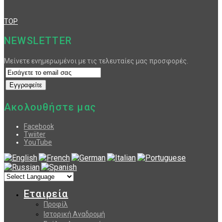
TOP
NEWSLETTER
Μείνετε ενημερωμένοι με τις τελευταίες μας προσφορές.
Ακολουθήστε μας
Facebook
Twiiter
YouTube
Εταιρεία
Προφίλ
Ιστορική Αναδρομή