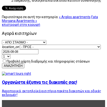
Στάθμευσης, Φιλοξενία κατοικίδιου κατόπιν συνεννόησης
Περισσότερα σε αυτή την κατηγορία:
« Argilos apartments
Fata
Morgana Apartments »
επιστροφή στην κορυφή
Αγορά εισιτηρίων
location_on
Προβολή χάρτη διαδρομής και πληροφορίες στάσεων
ΑΝΑΖΗΤΗΣΗ
Οργανώστε έξυπνα τις διακοπές σας!
Αεροπορικά, ακτοπλοϊκά εισιτήρια,πακέτα διακοπών και οδικές
εκδρομές!