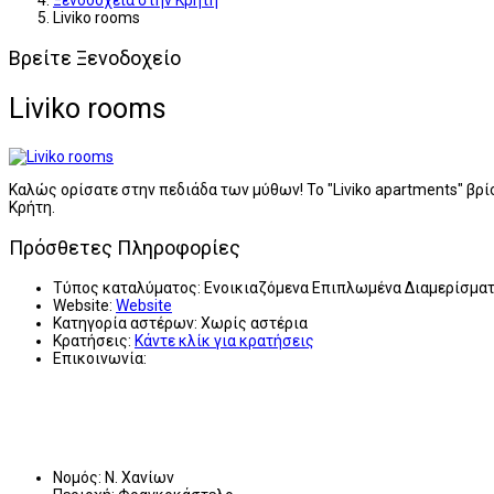
Ξενοδοχεία στην Κρήτη
Liviko rooms
Βρείτε Ξενοδοχείο
Liviko rooms
Καλώς ορίσατε στην πεδιάδα των μύθων! Το "Liviko apartments" β
Κρήτη.
Πρόσθετες Πληροφορίες
Τύπος καταλύματος:
Ενοικιαζόμενα Επιπλωμένα Διαμερίσμα
Website:
Website
Κατηγορία αστέρων:
Χωρίς αστέρια
Κρατήσεις:
Κάντε κλίκ για κρατήσεις
Επικοινωνία:
Νομός:
Ν. Χανίων