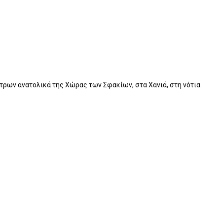
έτρων ανατολικά της Χώρας των Σφακίων, στα Χανιά, στη νότια