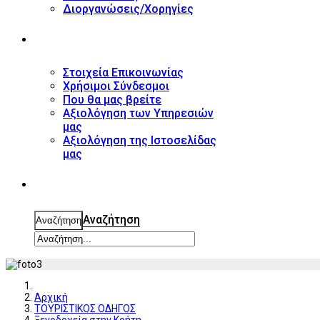
Διοργανώσεις/Χορηγίες
ΕΠΙΚΟΙΝΩΝΙΑ
Στοιχεία Επικοινωνίας
Χρήσιμοι Σύνδεσμοι
Που θα μας βρείτε
Αξιολόγηση των Υπηρεσιών
μας
Αξιολόγηση της Ιστοσελίδας
μας
ΑΝΑΖΗΤΗΣΗ
Αναζήτηση
Αναζήτηση
Αρχική
ΤΟΥΡΙΣΤΙΚΟΣ ΟΔΗΓΟΣ