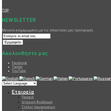
TOP
NEWSLETTER
Μείνετε ενημερωμένοι με τις τελευταίες μας προσφορές.
Ακολουθήστε μας
Facebook
Twiiter
YouTube
Εταιρεία
Προφίλ
Ιστορική Αναδρομή
Στόλος λεωφορείων