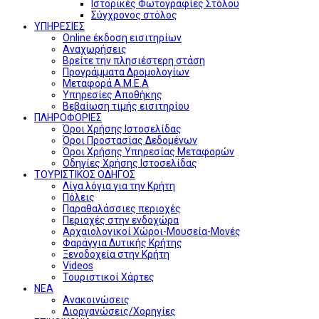
Ιστορικές Φωτογραφίες Στόλου
Σύγχρονος στόλος
ΥΠΗΡΕΣΙΕΣ
Online έκδοση εισιτηρίων
Αναχωρήσεις
Βρείτε την πλησιέστερη στάση
Προγράμματα Δρομολογίων
Μεταφορά Α.Μ.Ε.Α
Υπηρεσίες Αποθήκης
Βεβαίωση τιμής εισιτηρίου
ΠΛΗΡΟΦΟΡΙΕΣ
Όροι Χρήσης Ιστοσελίδας
Όροι Προστασίας Δεδομένων
Όροι Χρήσης Υπηρεσίας Μεταφορών
Οδηγίες Χρήσης Ιστοσελίδας
ΤΟΥΡΙΣΤΙΚΟΣ ΟΔΗΓΟΣ
Λίγα λόγια για την Κρήτη
Πόλεις
Παραθαλάσσιες περιοχές
Περιοχές στην ενδοχώρα
Αρχαιολογικοί Χώροι-Μουσεία-Μονές
Φαράγγια Δυτικής Κρήτης
Ξενοδοχεία στην Κρήτη
Videos
Τουριστικοί Χάρτες
ΝΕΑ
Ανακοινώσεις
Διοργανώσεις/Χορηγίες