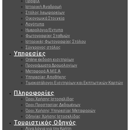
Προφίλ
Ιστορική Αναδρομή
Στόλος λεωφορείων
Οικονομικά Στοιχεία
Λογότυπα
Ημερολόγιο/Εντυπα
Φωτογραφίες Σταθμών
Ιστορικές Φωτογραφίες Στόλου
Σύγχρονος στόλος
Υπηρεσίες
Online έκδοση εισιτηρίων
Προγράμματα Δρομολογίων
Μεταφορά Α.Μ.Ε.Α
Υπηρεσίες Αποθήκης
Τιμοκατάλογοι Εισιτηρίων και Εκπτωτικών Καρτών
Πληροφορίες
Όροι Χρήσης Ιστοσελίδας
Όροι Προστασίας Δεδομένων
Όροι Χρήσης Υπηρεσίας Μεταφορών
Οδηγίες Χρήσης Ιστοσελίδας
Τουριστικός Οδηγός
Λίγα λόγια για την Κρήτη