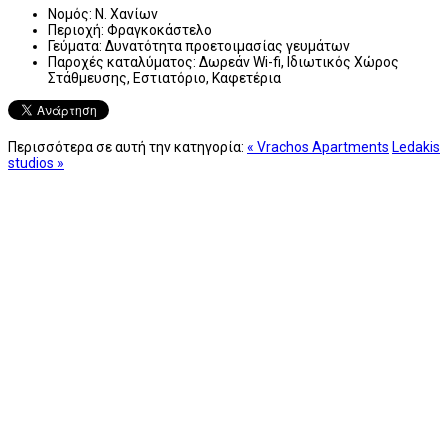
Νομός:
Ν. Χανίων
Περιοχή:
Φραγκοκάστελο
Γεύματα:
Δυνατότητα προετοιμασίας γευμάτων
Παροχές καταλύματος:
Δωρεάν Wi-fi, Ιδιωτικός Χώρος
Στάθμευσης, Εστιατόριο, Καφετέρια
Περισσότερα σε αυτή την κατηγορία:
« Vrachos Apartments
Ledakis
studios »