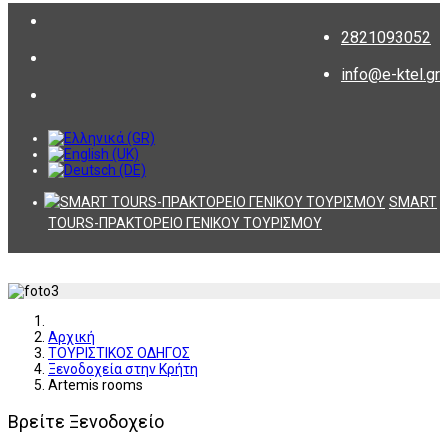
2821093052
info@e-ktel.gr
SMART
TOURS-ΠΡΑΚΤΟΡΕΙΟ ΓΕΝΙΚΟΥ ΤΟΥΡΙΣΜΟΥ
Αρχική
ΤΟΥΡΙΣΤΙΚΟΣ ΟΔΗΓΟΣ
Ξενοδοχεία στην Κρήτη
Artemis rooms
Βρείτε Ξενοδοχείο