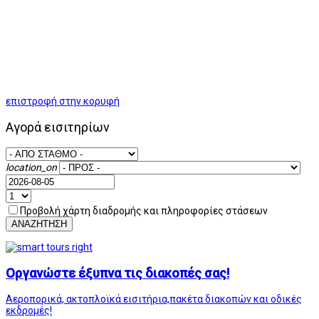
επιστροφή στην κορυφή
Αγορά εισιτηρίων
location_on
Προβολή χάρτη διαδρομής και πληροφορίες στάσεων
ΑΝΑΖΗΤΗΣΗ
Οργανώστε έξυπνα τις διακοπές σας!
Αεροπορικά, ακτοπλοϊκά εισιτήρια,πακέτα διακοπών και οδικές
εκδρομές!