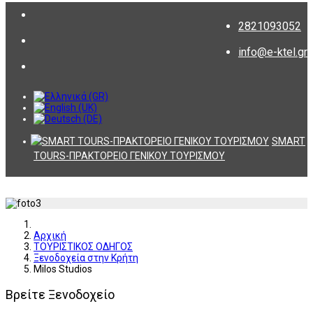
2821093052
info@e-ktel.gr
SMART
TOURS-ΠΡΑΚΤΟΡΕΙΟ ΓΕΝΙΚΟΥ ΤΟΥΡΙΣΜΟΥ
Αρχική
ΤΟΥΡΙΣΤΙΚΟΣ ΟΔΗΓΟΣ
Ξενοδοχεία στην Κρήτη
Milos Studios
Βρείτε Ξενοδοχείο