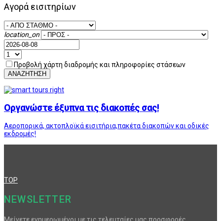
Αγορά εισιτηρίων
location_on
Προβολή χάρτη διαδρομής και πληροφορίες στάσεων
ΑΝΑΖΗΤΗΣΗ
Οργανώστε έξυπνα τις διακοπές σας!
Αεροπορικά, ακτοπλοϊκά εισιτήρια,πακέτα διακοπών και οδικές
εκδρομές!
TOP
NEWSLETTER
Μείνετε ενημερωμένοι με τις τελευταίες μας προσφορές.