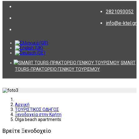
2821093052
info@e-ktel.gr
SMART
TOURS-ΠΡΑΚΤΟΡΕΙΟ ΓΕΝΙΚΟΥ ΤΟΥΡΙΣΜΟΥ
Αρχική
ΤΟΥΡΙΣΤΙΚΟΣ ΟΔΗΓΟΣ
Ξενοδοχεία στην Κρήτη
Olga beach apartments
Βρείτε Ξενοδοχείο