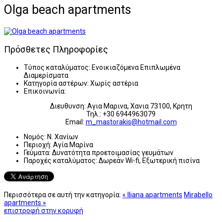
Olga beach apartments
Πρόσθετες Πληροφορίες
Τύπος καταλύματος:
Ενοικιαζόμενα Επιπλωμένα
Διαμερίσματα
Κατηγορία αστέρων:
Χωρίς αστέρια
Επικοινωνία:
Διευθυνση: Αγια Μαρινα, Χανια 73100, Κρητη
Τηλ.: +30 6944963079
Email:
m_mastorakis@hotmail.com
Νομός:
Ν. Χανίων
Περιοχή:
Αγία Μαρίνα
Γεύματα:
Δυνατότητα προετοιμασίας γευμάτων
Παροχές καταλύματος:
Δωρεάν Wi-fi, Εξωτερική πισίνα
Περισσότερα σε αυτή την κατηγορία:
« Iliana apartments
Mirabello
apartments »
επιστροφή στην κορυφή