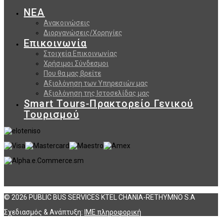
ΝΕΑ
Ανακοινώσεις
Διοργανώσεις/Χορηγίες
Επικοινωνία
Στοιχεία Επικοινωνίας
Χρήσιμοι Σύνδεσμοι
Που θα μας βρείτε
Αξιολόγηση των Υπηρεσιών μας
Αξιολόγηση της Ιστοσελίδας μας
Smart Tours-Πρακτορείο Γενικού
Τουρισμού
© 2026 PUBLIC BUS SERVICES KTEL CHANIA-RETHYMNO S.A
Σχεδιασμός & Ανάπτυξη:
ΙΜΕ πληροφορική