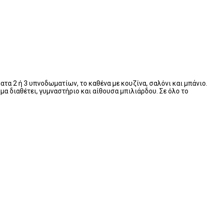
ατα 2 ή 3 υπνοδωματίων, το καθένα με κουζίνα, σαλόνι και μπάνιο.
ημα διαθέτει, γυμναστήριο και αίθουσα μπιλιάρδου.
Σε όλο το