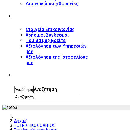
Διοργανώσεις/Χορηγίες
ΕΠΙΚΟΙΝΩΝΙΑ
Στοιχεία Επικοινωνίας
Χρήσιμοι Σύνδεσμοι
Που θα μας βρείτε
Αξιολόγηση των Υπηρεσιών
μας
Αξιολόγηση της Ιστοσελίδας
μας
ΑΝΑΖΗΤΗΣΗ
Αναζήτηση
Αναζήτηση
Αρχική
ΤΟΥΡΙΣΤΙΚΟΣ ΟΔΗΓΟΣ