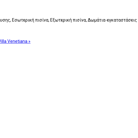
ευσης, Εσωτερική πισίνα, Εξωτερική πισίνα, Δωμάτια-εγκαταστάσεις 
Villa Venetiana »