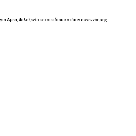
για Αμεα, Φιλοξενία κατοικίδιου κατόπιν συνεννόησης