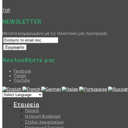
TOP
NEWSLETTER
Μείνετε ενημερωμένοι με τις τελευταίες μας προσφορές.
Ακολουθήστε μας
Facebook
Twiiter
YouTube
Εταιρεία
Προφίλ
Ιστορική Αναδρομή
Στόλος λεωφορείων
Οικονομικά Στοιχεία