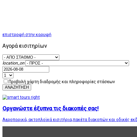
επιστροφή στην κορυφή
Αγορά εισιτηρίων
location_on
Προβολή χάρτη διαδρομής και πληροφορίες στάσεων
ΑΝΑΖΗΤΗΣΗ
Οργανώστε έξυπνα τις διακοπές σας!
Αεροπορικά, ακτοπλοϊκά εισιτήρια,πακέτα διακοπών και οδικές εκ