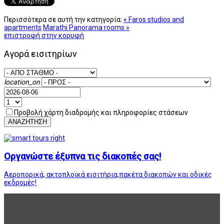
Περισσότερα σε αυτή την κατηγορία:
« Faros studios and
apartments
Marathi Panorama rooms »
επιστροφή στην κορυφή
Αγορά εισιτηρίων
location_on
Προβολή χάρτη διαδρομής και πληροφορίες στάσεων
ΑΝΑΖΗΤΗΣΗ
Οργανώστε έξυπνα τις διακοπές σας!
Αεροπορικά, ακτοπλοϊκά εισιτήρια,πακέτα διακοπών και οδικές
εκδρομές!