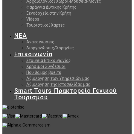
Αρχαιολογικοί Χώροι-Μουσεία-Μονές
Φαράγγια Δυτικής Κρήτης
Ξενοδοχεία στην Κρήτη
Videos
Τουριστικοί Χάρτες
ΝΕΑ
Ανακοινώσεις
Διοργανώσεις/Χορηγίες
Επικοινωνία
Στοιχεία Επικοινωνίας
Χρήσιμοι Σύνδεσμοι
Που θα μας βρείτε
Αξιολόγηση των Υπηρεσιών μας
Αξιολόγηση της Ιστοσελίδας μας
Smart Tours-Πρακτορείο Γενικού
Τουρισμού