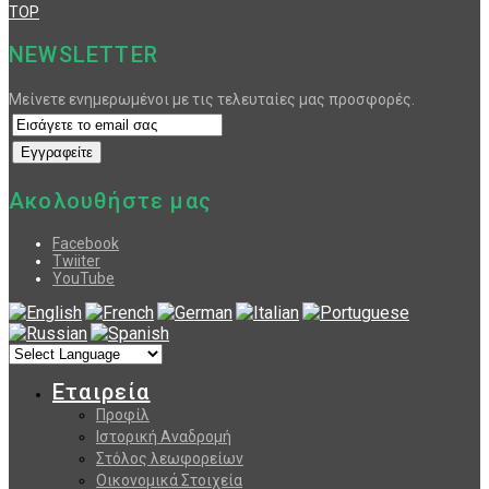
TOP
NEWSLETTER
Μείνετε ενημερωμένοι με τις τελευταίες μας προσφορές.
Ακολουθήστε μας
Facebook
Twiiter
YouTube
Εταιρεία
Προφίλ
Ιστορική Αναδρομή
Στόλος λεωφορείων
Οικονομικά Στοιχεία