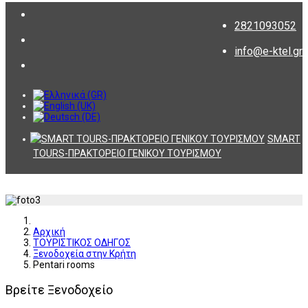
2821093052
info@e-ktel.gr
SMART
TOURS-ΠΡΑΚΤΟΡΕΙΟ ΓΕΝΙΚΟΥ ΤΟΥΡΙΣΜΟΥ
Αρχική
ΤΟΥΡΙΣΤΙΚΟΣ ΟΔΗΓΟΣ
Ξενοδοχεία στην Κρήτη
Pentari rooms
Βρείτε Ξενοδοχείο