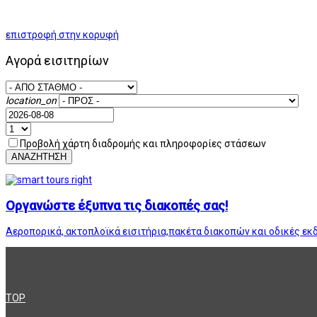
επιστροφή στην κορυφή
Αγορά εισιτηρίων
location_on
Προβολή χάρτη διαδρομής και πληροφορίες στάσεων
ΑΝΑΖΗΤΗΣΗ
Οργανώστε έξυπνα τις διακοπές σας!
Αεροπορικά, ακτοπλοϊκά εισιτήρια,πακέτα διακοπών και οδικές εκ
TOP