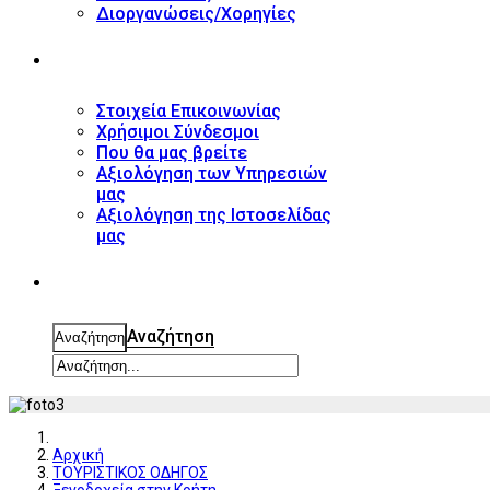
Διοργανώσεις/Χορηγίες
ΕΠΙΚΟΙΝΩΝΙΑ
Στοιχεία Επικοινωνίας
Χρήσιμοι Σύνδεσμοι
Που θα μας βρείτε
Αξιολόγηση των Υπηρεσιών
μας
Αξιολόγηση της Ιστοσελίδας
μας
ΑΝΑΖΗΤΗΣΗ
Αναζήτηση
Αναζήτηση
Αρχική
ΤΟΥΡΙΣΤΙΚΟΣ ΟΔΗΓΟΣ