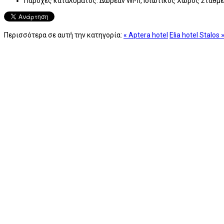
Παροχές καταλύματος:
Δωρεάν Wi-fi, Ιδιωτικός Χώρος Στάθμ
Περισσότερα σε αυτή την κατηγορία:
« Aptera hotel
Elia hotel Stalos 