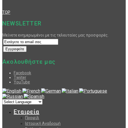
TOP
NEWSLETTER
Μείνετε ενημερωμένοι με τις τελευταίες μας προσφορές.
Ακολουθήστε μας
Facebook
Twiiter
YouTube
Εταιρεία
Προφίλ
Ιστορική Αναδρομή