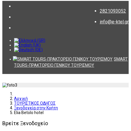
2821093052
info@e-ktel.gr
SMART
TOURS-ΠΡΑΚΤΟΡΕΙΟ ΓΕΝΙΚΟΥ ΤΟΥΡΙΣΜΟΥ
Αρχική
ΤΟΥΡΙΣΤΙΚΟΣ ΟΔΗΓΟΣ
Ξενοδοχεία στην Κρήτη
Elia Betolo hotel
Βρείτε Ξενοδοχείο