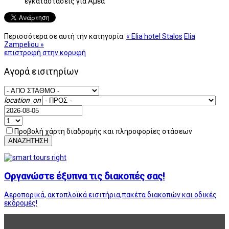
εγκαταστάσεις για Αμεα
Περισσότερα σε αυτή την κατηγορία:
« Elia hotel Stalos
Elia
Zampeliou »
επιστροφή στην κορυφή
Αγορά εισιτηρίων
location_on
Προβολή χάρτη διαδρομής και πληροφορίες στάσεων
ΑΝΑΖΗΤΗΣΗ
Οργανώστε έξυπνα τις διακοπές σας!
Αεροπορικά, ακτοπλοϊκά εισιτήρια,πακέτα διακοπών και οδικές
εκδρομές!