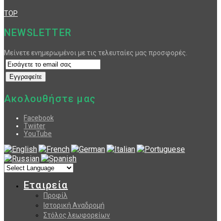
TOP
NEWSLETTER
Μείνετε ενημερωμένοι με τις τελευταίες μας προσφορές.
Ακολουθήστε μας
Facebook
Twiiter
YouTube
Εταιρεία
Προφίλ
Ιστορική Αναδρομή
Στόλος λεωφορείων