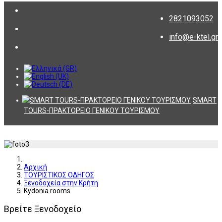
2821093052
info@e-ktel.gr
SMART
TOURS-ΠΡΑΚΤΟΡΕΙΟ ΓΕΝΙΚΟΥ ΤΟΥΡΙΣΜΟΥ
Αρχική
ΤΟΥΡΙΣΤΙΚΟΣ ΟΔΗΓΟΣ
Ξενοδοχεία στην Κρήτη
Kydonia rooms
Βρείτε Ξενοδοχείο