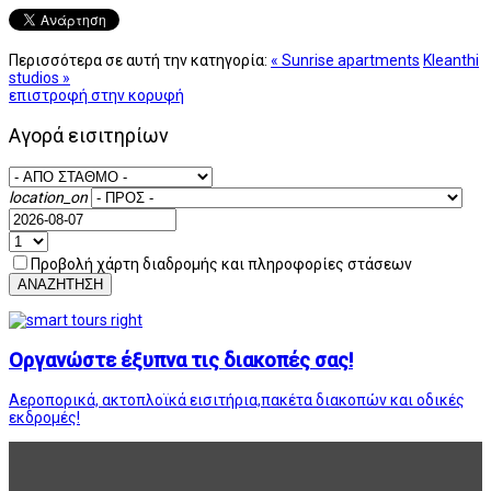
Περισσότερα σε αυτή την κατηγορία:
« Sunrise apartments
Kleanthi
studios »
επιστροφή στην κορυφή
Αγορά εισιτηρίων
location_on
Προβολή χάρτη διαδρομής και πληροφορίες στάσεων
ΑΝΑΖΗΤΗΣΗ
Οργανώστε έξυπνα τις διακοπές σας!
Αεροπορικά, ακτοπλοϊκά εισιτήρια,πακέτα διακοπών και οδικές
εκδρομές!