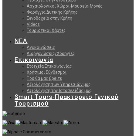
Αρχαιολογικοί Χώροι-Μουσεία-Μονές
Φαράγγια Δυτικής Κρήτης
Ξενοδοχεία στην Κρήτη
Videos
Τουριστικοί Χάρτες
ΝΕΑ
Ανακοινώσεις
Διοργανώσεις/Χορηγίες
Επικοινωνία
Στοιχεία Επικοινωνίας
Χρήσιμοι Σύνδεσμοι
Που θα μας βρείτε
Αξιολόγηση των Υπηρεσιών μας
Αξιολόγηση της Ιστοσελίδας μας
Smart Tours-Πρακτορείο Γενικού
Τουρισμού