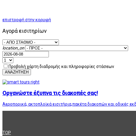
επιστροφή στην κορυφή
Αγορά εισιτηρίων
location_on
Προβολή χάρτη διαδρομής και πληροφορίες στάσεων
ΑΝΑΖΗΤΗΣΗ
Οργανώστε έξυπνα τις διακοπές σας!
Αεροπορικά, ακτοπλοϊκά εισιτήρια,πακέτα διακοπών και οδικές εκ
TOP