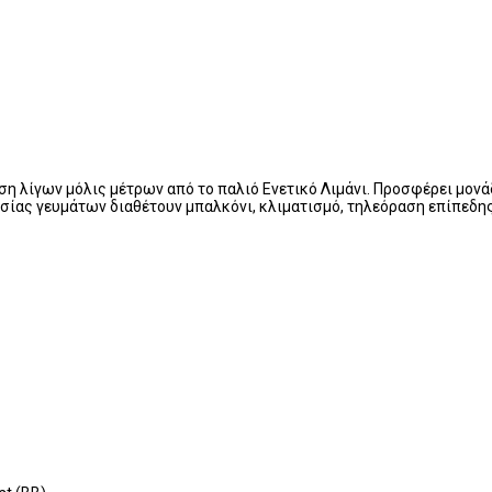
αση λίγων μόλις μέτρων από το παλιό Ενετικό Λιμάνι. Προσφέρει μονά
ασίας γευμάτων διαθέτουν μπαλκόνι, κλιματισμό, τηλεόραση επίπεδης