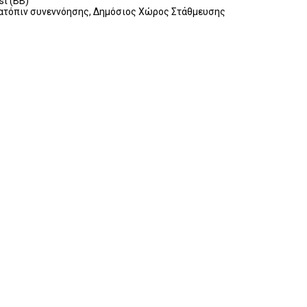
t (BB)
 κατόπιν συνεννόησης, Δημόσιος Χώρος Στάθμευσης