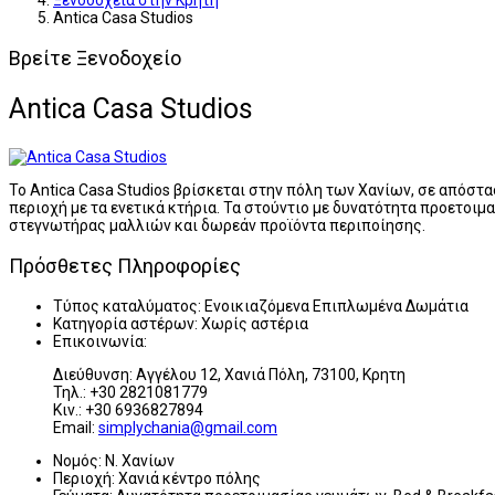
Ξενοδοχεία στην Κρήτη
Antica Casa Studios
Βρείτε Ξενοδοχείο
Antica Casa Studios
Το Antica Casa Studios βρίσκεται στην πόλη των Χανίων, σε απόστ
περιοχή με τα ενετικά κτήρια. Τα στούντιο με δυνατότητα προετοιμ
στεγνωτήρας μαλλιών και δωρεάν προϊόντα περιποίησης.
Πρόσθετες Πληροφορίες
Τύπος καταλύματος:
Ενοικιαζόμενα Επιπλωμένα Δωμάτια
Κατηγορία αστέρων:
Χωρίς αστέρια
Επικοινωνία:
Διεύθυνση: Αγγέλου 12, Χανιά Πόλη, 73100, Κρητη
Τηλ.: +30 2821081779
Κιν.: +30 6936827894
Email:
simplychania@gmail.com
Νομός:
Ν. Χανίων
Περιοχή:
Χανιά κέντρο πόλης