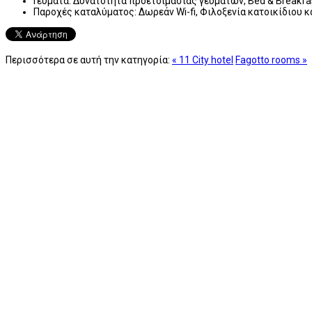
Γεύματα:
Δυνατότητα προετοιμασίας γευμάτων, Bed & Breakfas
Παροχές καταλύματος:
Δωρεάν Wi-fi, Φιλοξενία κατοικίδιου
Περισσότερα σε αυτή την κατηγορία:
« 11 City hotel
Fagotto rooms »