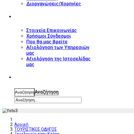
Διοργανώσεις/Χορηγίες
ΕΠΙΚΟΙΝΩΝΙΑ
Στοιχεία Επικοινωνίας
Χρήσιμοι Σύνδεσμοι
Που θα μας βρείτε
Αξιολόγηση των Υπηρεσιών
μας
Αξιολόγηση της Ιστοσελίδας
μας
ΑΝΑΖΗΤΗΣΗ
Αναζήτηση
Αναζήτηση
Αρχική
ΤΟΥΡΙΣΤΙΚΟΣ ΟΔΗΓΟΣ