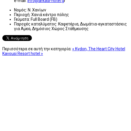
e-mail :
info@arkadi-hotel.g
r
Νομός:
Ν. Χανίων
Περιοχή:
Χανιά κέντρο πόλης
Γεύματα:
Full Board (FB)
Παροχές καταλύματος:
Καφετέρια, Δωμάτια-εγκαταστάσεις
για Αμεα, Δημόσιος Χώρος Στάθμευσης
Περισσότερα σε αυτή την κατηγορία:
« Kydon, The Heart City Hotel
Kavousi Resort hotel »