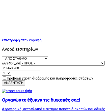
επιστροφή στην κορυφή
Αγορά εισιτηρίων
location_on
Προβολή χάρτη διαδρομής και πληροφορίες στάσεων
ΑΝΑΖΗΤΗΣΗ
Οργανώστε έξυπνα τις διακοπές σας!
Αεροπορικά, ακτοπλοϊκά εισιτήρια,πακέτα διακοπών και οδικές