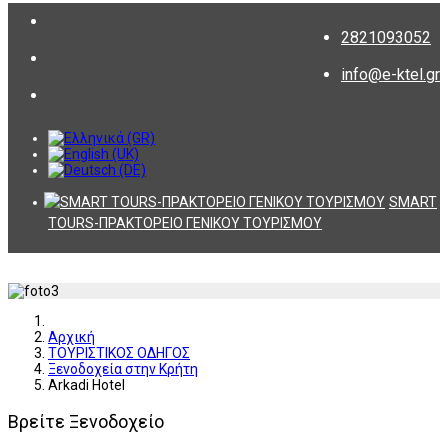
2821093052
info@e-ktel.gr
SMART
TOURS-ΠΡΑΚΤΟΡΕΙΟ ΓΕΝΙΚΟΥ ΤΟΥΡΙΣΜΟΥ
Αρχική
ΤΟΥΡΙΣΤΙΚΟΣ ΟΔΗΓΟΣ
Ξενοδοχεία στην Κρήτη
Arkadi Hotel
Βρείτε Ξενοδοχείο