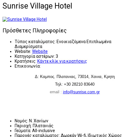
Sunrise Village Hotel
Πρόσθετες Πληροφορίες
Τύπος καταλύματος:
Ενοικιαζόμενα Επιπλωμένα
Διαμερίσματα
Website:
Website
Κατηγορία αστέρων:
3
Κρατήσεις:
Κάντε κλίκ για κρατήσεις
Επικοινωνία:
Δ: Καμπος. Πλατανιας, 73014, Χανια, Κρητη
Τηλ: +30 28210 83640
email :
info@sunrise.com.gr
Νομός:
Ν. Χανίων
Περιοχή:
Πλατανιάς
Γεύματα:
All-inclusive
Παροχές καταλύματος:
Δωρεάν Wi-fi, Ιδιωτικός Χώρος