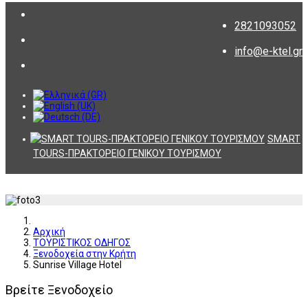
2821093052
info@e-ktel.gr
SMART
TOURS-ΠΡΑΚΤΟΡΕΙΟ ΓΕΝΙΚΟΥ ΤΟΥΡΙΣΜΟΥ
Αρχική
ΤΟΥΡΙΣΤΙΚΟΣ ΟΔΗΓΟΣ
Ξενοδοχεία στην Κρήτη
Sunrise Village Hotel
Βρείτε Ξενοδοχείο