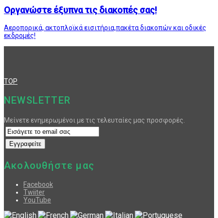
Οργανώστε έξυπνα τις διακοπές σας!
Αεροπορικά, ακτοπλοϊκά εισιτήρια,πακέτα διακοπών και οδικές
εκδρομές!
TOP
NEWSLETTER
Μείνετε ενημερωμένοι με τις τελευταίες μας προσφορές.
Ακολουθήστε μας
Facebook
Twiiter
YouTube