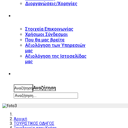
Διοργανώσεις/Χορηγίες
ΕΠΙΚΟΙΝΩΝΙΑ
Στοιχεία Επικοινωνίας
Χρήσιμοι Σύνδεσμοι
Που θα μας βρείτε
Αξιολόγηση των Υπηρεσιών
μας
Αξιολόγηση της Ιστοσελίδας
μας
ΑΝΑΖΗΤΗΣΗ
Αναζήτηση
Αναζήτηση
Αρχική
ΤΟΥΡΙΣΤΙΚΟΣ ΟΔΗΓΟΣ