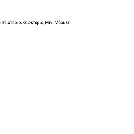
 Εστιατόριο, Καφετέρια, Μίνι Μάρκετ