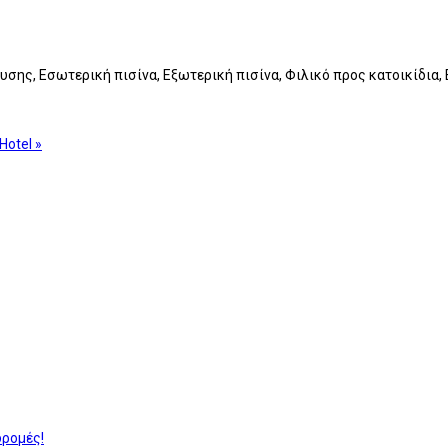
υσης, Εσωτερική πισίνα, Εξωτερική πισίνα, Φιλικό προς κατοικίδια,
 Hotel »
δρομές!