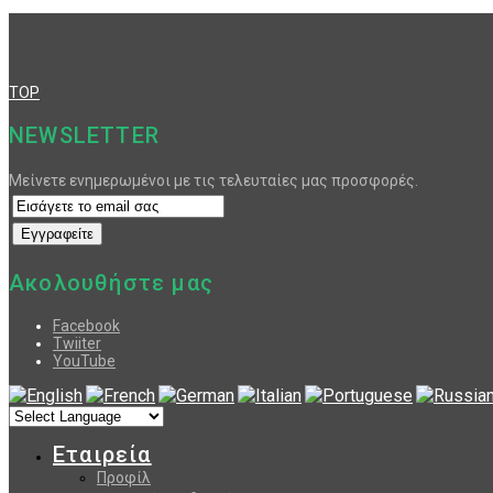
TOP
NEWSLETTER
Μείνετε ενημερωμένοι με τις τελευταίες μας προσφορές.
Ακολουθήστε μας
Facebook
Twiiter
YouTube
Εταιρεία
Προφίλ