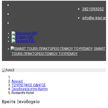
2821093052
info@e-ktel.gr
SMART
TOURS-ΠΡΑΚΤΟΡΕΙΟ ΓΕΝΙΚΟΥ ΤΟΥΡΙΣΜΟΥ
Αρχική
ΤΟΥΡΙΣΤΙΚΟΣ ΟΔΗΓΟΣ
Ξενοδοχεία στην Κρήτη
Rodanthi Hotel
Βρείτε Ξενοδοχείο