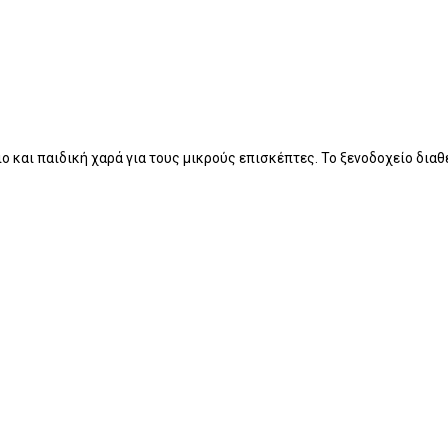
 και παιδική χαρά για τους μικρούς επισκέπτες. Το ξενοδοχείο διαθ