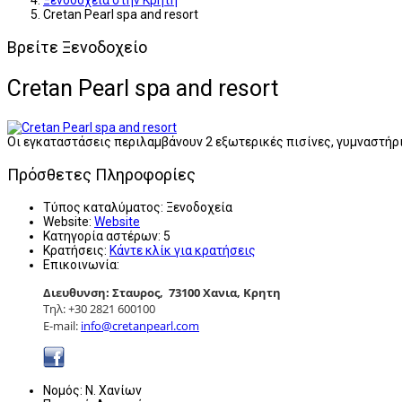
Ξενοδοχεία στην Κρήτη
Cretan Pearl spa and resort
Βρείτε Ξενοδοχείο
Cretan Pearl spa and resort
Οι εγκαταστάσεις περιλαμβάνουν 2 εξωτερικές πισίνες, γυμναστήριο
Πρόσθετες Πληροφορίες
Τύπος καταλύματος:
Ξενοδοχεία
Website:
Website
Κατηγορία αστέρων:
5
Κρατήσεις:
Κάντε κλίκ για κρατήσεις
Επικοινωνία:
Διευθυνση: Σταυρος, 73100 Χανια, Κρητη
Τηλ: +30 2821 600100
E-mail:
info@cretanpearl.com
Νομός:
Ν. Χανίων