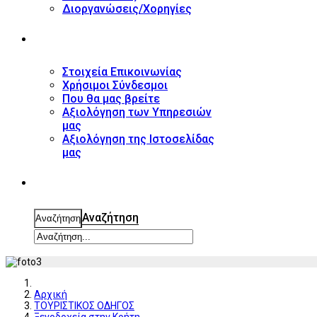
Διοργανώσεις/Χορηγίες
ΕΠΙΚΟΙΝΩΝΙΑ
Στοιχεία Επικοινωνίας
Χρήσιμοι Σύνδεσμοι
Που θα μας βρείτε
Αξιολόγηση των Υπηρεσιών
μας
Αξιολόγηση της Ιστοσελίδας
μας
ΑΝΑΖΗΤΗΣΗ
Αναζήτηση
Αναζήτηση
Αρχική
ΤΟΥΡΙΣΤΙΚΟΣ ΟΔΗΓΟΣ