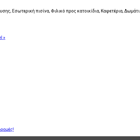
υσης, Εσωτερική πισίνα, Φιλικό προς κατοικίδια, Καφετέρια, Δωμάτι
l »
δρομές!