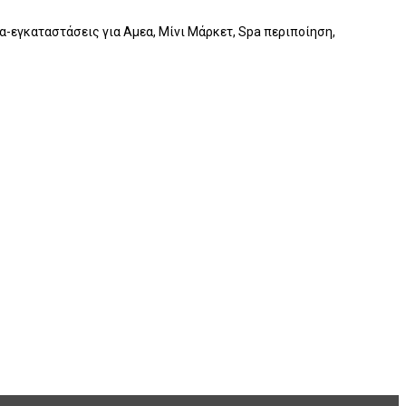
α-εγκαταστάσεις για Αμεα, Μίνι Μάρκετ, Spa περιποίηση,