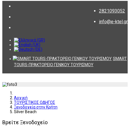
2821093052
info@e-ktel.gr
SMART
TOURS-ΠΡΑΚΤΟΡΕΙΟ ΓΕΝΙΚΟΥ ΤΟΥΡΙΣΜΟΥ
Αρχική
ΤΟΥΡΙΣΤΙΚΟΣ ΟΔΗΓΟΣ
Ξενοδοχεία στην Κρήτη
Silver Beach
Βρείτε Ξενοδοχείο