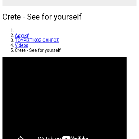
Crete - See for yourself
Αρχική
ΤΟΥΡΙΣΤΙΚΟΣ ΟΔΗΓΟΣ
Videos
Crete - See for yourself