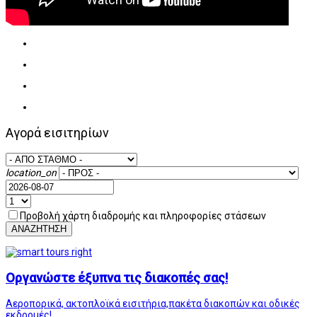
Αγορά εισιτηρίων
location_on
Προβολή χάρτη διαδρομής και πληροφορίες στάσεων
ΑΝΑΖΗΤΗΣΗ
Οργανώστε έξυπνα τις διακοπές σας!
Αεροπορικά, ακτοπλοϊκά εισιτήρια,πακέτα διακοπών και οδικές
εκδρομές!