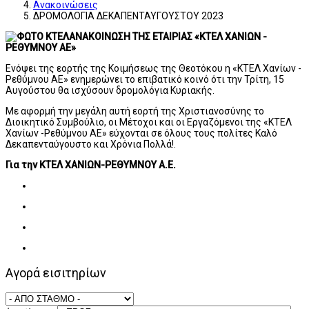
Ανακοινώσεις
ΔΡΟΜΟΛΟΓΙΑ ΔΕΚΑΠΕΝΤΑΥΓΟΥΣΤΟΥ 2023
ΑΝΑΚΟΙΝΩΣΗ ΤΗΣ ΕΤΑΙΡΙΑΣ «ΚΤΕΛ ΧΑΝΙΩΝ -
ΡΕΘΥΜΝΟΥ ΑΕ»
Ενόψει της εορτής της Κοιμήσεως της Θεοτόκου η «ΚΤΕΛ Χανίων -
Ρεθύμνου ΑΕ» ενημερώνει το επιβατικό κοινό ότι την Τρίτη, 15
Αυγούστου θα ισχύσουν δρομολόγια Κυριακής.
Με αφορμή την μεγάλη αυτή εορτή της Χριστιανοσύνης το
Διοικητικό Συμβούλιο, οι Μέτοχοι και οι Εργαζόμενοι της «ΚΤΕΛ
Χανίων -Ρεθύμνου ΑΕ» εύχονται σε όλους τους πολίτες Καλό
Δεκαπενταύγουστο και Χρόνια Πολλά!.
Για την ΚΤΕΛ ΧΑΝΙΩΝ-ΡΕΘΥΜΝΟΥ Α.Ε.
Αγορά εισιτηρίων