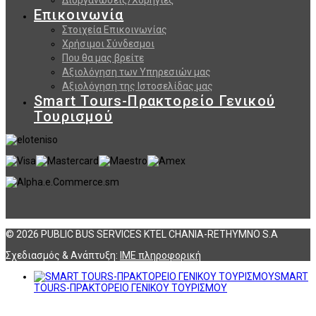
Επικοινωνία
Στοιχεία Επικοινωνίας
Χρήσιμοι Σύνδεσμοι
Που θα μας βρείτε
Αξιολόγηση των Υπηρεσιών μας
Αξιολόγηση της Ιστοσελίδας μας
Smart Tours-Πρακτορείο Γενικού
Τουρισμού
© 2026 PUBLIC BUS SERVICES KTEL CHANIA-RETHYMNO S.A
Σχεδιασμός & Ανάπτυξη:
ΙΜΕ πληροφορική
SMART
TOURS-ΠΡΑΚΤΟΡΕΙΟ ΓΕΝΙΚΟΥ ΤΟΥΡΙΣΜΟΥ
Αναζήτηση