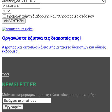
location_on
Προβολή χάρτη διαδρομής και πληροφορίες στάσεων
ΑΝΑΖΗΤΗΣΗ
Οργανώστε έξυπνα τις διακοπές σας!
Αεροπορικά, ακτοπλοϊκά εισιτήρια,πακέτα διακοπών και οδικές
εκδρομές!
TOP
NEWSLETTER
Μείνετε ενημερωμένοι με τις τελευταίες μας προσφορές.