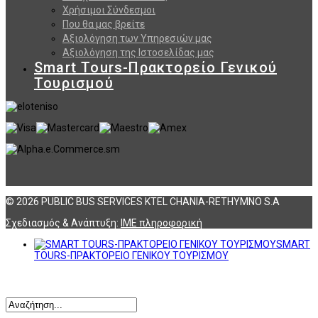
Χρήσιμοι Σύνδεσμοι
Που θα μας βρείτε
Αξιολόγηση των Υπηρεσιών μας
Αξιολόγηση της Ιστοσελίδας μας
Smart Tours-Πρακτορείο Γενικού
Τουρισμού
© 2026 PUBLIC BUS SERVICES KTEL CHANIA-RETHYMNO S.A
Σχεδιασμός & Ανάπτυξη:
ΙΜΕ πληροφορική
SMART
TOURS-ΠΡΑΚΤΟΡΕΙΟ ΓΕΝΙΚΟΥ ΤΟΥΡΙΣΜΟΥ
Αναζήτηση