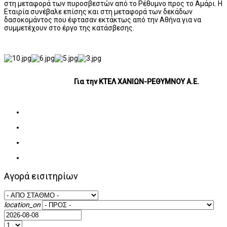
στη μεταφορά των πυροσβεστών από το Ρέθυμνο προς το Αμάρι. Η
Εταιρία συνέβαλε επίσης και στη μεταφορά των δεκάδων
δασοκομάντος που έφτασαν εκτάκτως από την Αθήνα για να
συμμετέχουν στο έργο της κατάσβεσης.
Για την ΚΤΕΛ ΧΑΝΙΩΝ-ΡΕΘΥΜΝΟΥ Α.Ε.
Αγορά εισιτηρίων
location_on