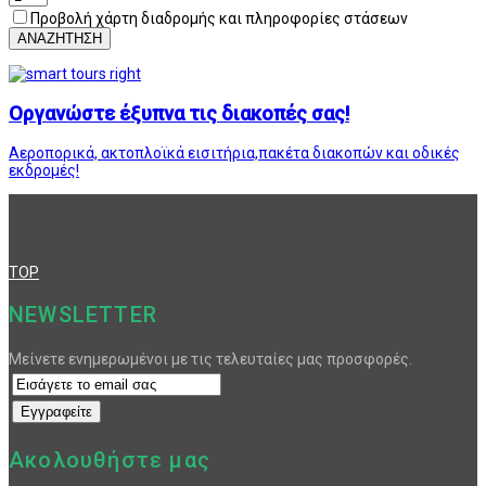
Προβολή χάρτη διαδρομής και πληροφορίες στάσεων
ΑΝΑΖΗΤΗΣΗ
Οργανώστε έξυπνα τις διακοπές σας!
Αεροπορικά, ακτοπλοϊκά εισιτήρια,πακέτα διακοπών και οδικές
εκδρομές!
TOP
NEWSLETTER
Μείνετε ενημερωμένοι με τις τελευταίες μας προσφορές.
Ακολουθήστε μας