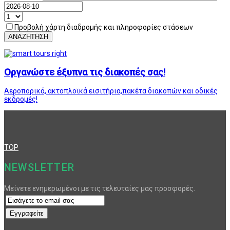
Προβολή χάρτη διαδρομής και πληροφορίες στάσεων
ΑΝΑΖΗΤΗΣΗ
Οργανώστε έξυπνα τις διακοπές σας!
Αεροπορικά, ακτοπλοϊκά εισιτήρια,πακέτα διακοπών και οδικές
εκδρομές!
TOP
NEWSLETTER
Μείνετε ενημερωμένοι με τις τελευταίες μας προσφορές.