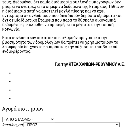
τους. Δεδομένου ότι καμία διαδικασία συλλογής υπογραφών δεν
μπορεί να ανατρέψει τα σημερινά δεδομένα της Εταιρείας. Πιθανόν
η διαδικασία αυτή να αποτελεί μοχλό πίεσης και να έχει
αντίκρισμα σε ανθρώπους που διεκδικούν δημόσια αξιώματα και
όχι σε μία Ιδιωτική Εταιρεία που παρά τα δύσκολα οικονομικά
δεδομένα εξακολουθεί να προσφέρει τα μέγιστα στην τοπική
κοινωνία.
Κατά συνέπεια εάν οι κάτοικοι επιθυμούν πραγματικά την
βιωσιμότητα των δρομολογίων θα πρέπει να χρησιμοποιούν το
λεωφορείο δείχνοντας εμπράκτως την αύξηση του επιβατικού
ενδιαφέροντος.
Για την ΚΤΕΛ ΧΑΝΙΩΝ-ΡΕΘΥΜΝΟΥ Α.Ε.
Αγορά εισιτηρίων
location_on