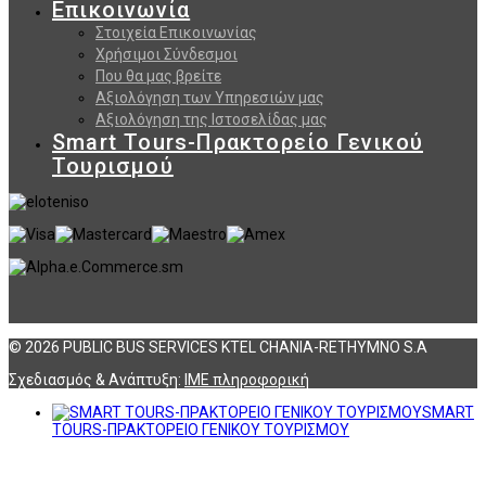
Επικοινωνία
Στοιχεία Επικοινωνίας
Χρήσιμοι Σύνδεσμοι
Που θα μας βρείτε
Αξιολόγηση των Υπηρεσιών μας
Αξιολόγηση της Ιστοσελίδας μας
Smart Tours-Πρακτορείο Γενικού
Τουρισμού
© 2026 PUBLIC BUS SERVICES KTEL CHANIA-RETHYMNO S.A
Σχεδιασμός & Ανάπτυξη:
ΙΜΕ πληροφορική
SMART
TOURS-ΠΡΑΚΤΟΡΕΙΟ ΓΕΝΙΚΟΥ ΤΟΥΡΙΣΜΟΥ
Αναζήτηση