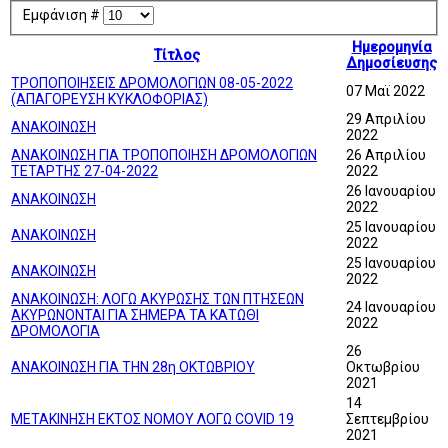
Εμφάνιση #
Ημερομηνία
Τίτλος
Δημοσίευσης
ΤΡΟΠΟΠΟΙΗΣΕΙΣ ΔΡΟΜΟΛΟΓΙΩΝ 08-05-2022
07 Μαϊ 2022
(ΑΠΑΓΟΡΕΥΣΗ ΚΥΚΛΟΦΟΡΙΑΣ)
29 Απριλίου
ΑΝΑΚΟΙΝΩΣΗ
2022
ΑΝΑΚΟΙΝΩΣΗ ΓΙΑ ΤΡΟΠΟΠΟΙΗΣΗ ΔΡΟΜΟΛΟΓΙΩΝ
26 Απριλίου
ΤΕΤΑΡΤΗΣ 27-04-2022
2022
26 Ιανουαρίου
ΑΝΑΚΟΙΝΩΣΗ
2022
25 Ιανουαρίου
ΑΝΑΚΟΙΝΩΣΗ
2022
25 Ιανουαρίου
ΑΝΑΚΟΙΝΩΣΗ
2022
ΑΝΑΚΟΙΝΩΣΗ: ΛΟΓΩ ΑΚΥΡΩΣΗΣ ΤΩΝ ΠΤΗΣΕΩΝ
24 Ιανουαρίου
ΑΚΥΡΩΝΟΝΤΑΙ ΓΙΑ ΣΗΜΕΡΑ ΤΑ ΚΑΤΩΘΙ
2022
ΔΡΟΜΟΛΟΓΙΑ
26
ΑΝΑΚΟΙΝΩΣΗ ΓΙΑ ΤΗΝ 28η ΟΚΤΩΒΡΙΟΥ
Οκτωβρίου
2021
14
ΜΕΤΑΚΙΝΗΣΗ ΕΚΤΟΣ ΝΟΜΟΥ ΛΟΓΩ COVID 19
Σεπτεμβρίου
2021