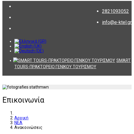
2821093052
info@e-ktel.gr
SMART
TOURS-ΠΡΑΚΤΟΡΕΙΟ ΓΕΝΙΚΟΥ ΤΟΥΡΙΣΜΟΥ
Επικοινωνία
Αρχική
ΝΕΑ
Ανακοινώσεις