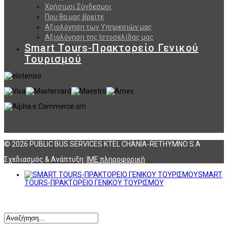
Χρήσιμοι Σύνδεσμοι
Που θα μας βρείτε
Αξιολόγηση των Υπηρεσιών μας
Αξιολόγηση της Ιστοσελίδας μας
Smart Tours-Πρακτορείο Γενικού
Τουρισμού
© 2026 PUBLIC BUS SERVICES KTEL CHANIA-RETHYMNO S.A
Σχεδιασμός & Ανάπτυξη:
ΙΜΕ πληροφορική
SMART
TOURS-ΠΡΑΚΤΟΡΕΙΟ ΓΕΝΙΚΟΥ ΤΟΥΡΙΣΜΟΥ
Αναζήτηση