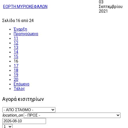
03
ΕΟΡΤΗ ΜΥΡΙΟΚΕΦΑΛΩΝ
Σεπτεμβρίου
2021
Σελίδα 16 από 24
Έναρξη
Προηγούμενο
11
12
13
14
15
16
17
18
19
20
Επόμενο
Τέλος
Αγορά εισιτηρίων
location_on