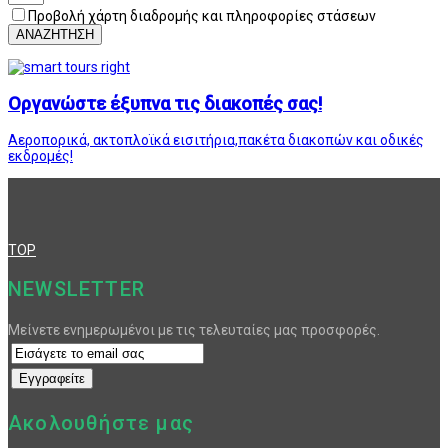
Προβολή χάρτη διαδρομής και πληροφορίες στάσεων
ΑΝΑΖΗΤΗΣΗ
Οργανώστε έξυπνα τις διακοπές σας!
Αεροπορικά, ακτοπλοϊκά εισιτήρια,πακέτα διακοπών και οδικές
εκδρομές!
TOP
NEWSLETTER
Μείνετε ενημερωμένοι με τις τελευταίες μας προσφορές.
Ακολουθήστε μας