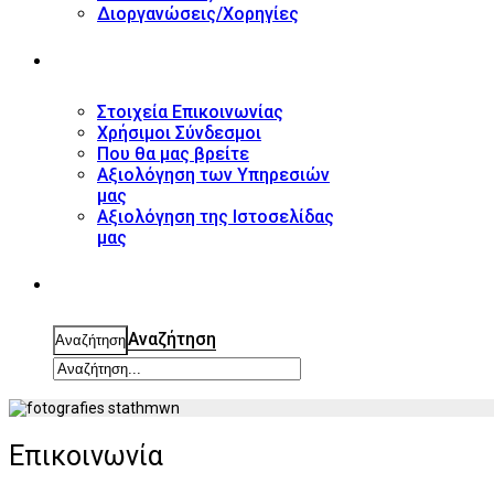
Διοργανώσεις/Χορηγίες
ΕΠΙΚΟΙΝΩΝΙΑ
Στοιχεία Επικοινωνίας
Χρήσιμοι Σύνδεσμοι
Που θα μας βρείτε
Αξιολόγηση των Υπηρεσιών
μας
Αξιολόγηση της Ιστοσελίδας
μας
ΑΝΑΖΗΤΗΣΗ
Αναζήτηση
Αναζήτηση
Επικοινωνία