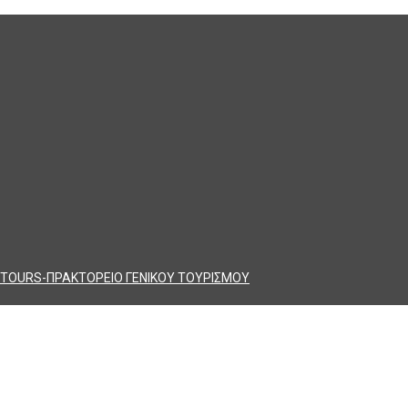
TOURS-ΠΡΑΚΤΟΡΕΙΟ ΓΕΝΙΚΟΥ ΤΟΥΡΙΣΜΟΥ