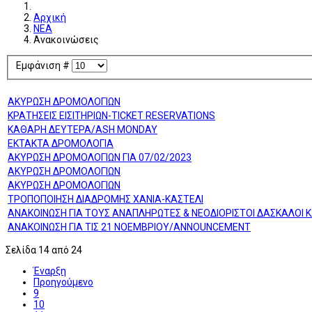
Αρχική
ΝΕΑ
Ανακοινώσεις
Εμφάνιση #
ΑΚΥΡΩΣΗ ΔΡΟΜΟΛΟΓΙΩΝ
ΚΡΑΤΗΣΕΙΣ ΕΙΣΙΤΗΡΙΩΝ-TICKET RESERVATIONS
ΚΑΘΑΡΗ ΔΕΥΤΕΡΑ/ASH MONDAY
ΕΚΤΑΚΤΑ ΔΡΟΜΟΛΟΓΙΑ
ΑΚΥΡΩΣΗ ΔΡΟΜΟΛΟΓΙΩΝ ΓΙΑ 07/02/2023
ΑΚΥΡΩΣΗ ΔΡΟΜΟΛΟΓΙΩΝ
ΑΚΥΡΩΣΗ ΔΡΟΜΟΛΟΓΙΩΝ
ΤΡΟΠΟΠΟΙΗΣΗ ΔΙΑΔΡΟΜΗΣ ΧΑΝΙΑ-ΚΑΣΤΕΛΙ
ΑΝΑΚΟΙΝΩΣΗ ΓΙΑ ΤΟΥΣ ΑΝΑΠΛΗΡΩΤΕΣ & ΝΕΟΔΙΟΡΙΣΤΟΙ ΔΑΣΚΑΛΟΙ 
ΑΝΑΚΟΙΝΩΣΗ ΓΙΑ ΤΙΣ 21 ΝΟΕΜΒΡΙΟΥ/ANNOUNCEMENT
Σελίδα 14 από 24
Έναρξη
Προηγούμενο
9
10