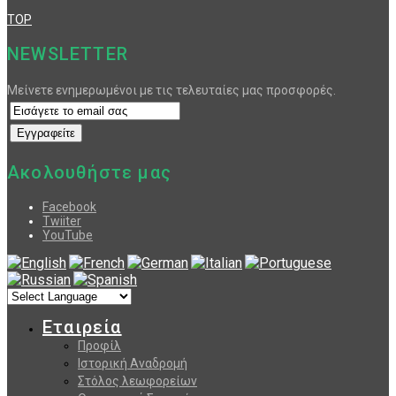
TOP
NEWSLETTER
Μείνετε ενημερωμένοι με τις τελευταίες μας προσφορές.
Ακολουθήστε μας
Facebook
Twiiter
YouTube
Εταιρεία
Προφίλ
Ιστορική Αναδρομή
Στόλος λεωφορείων