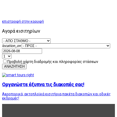
επιστροφή στην κορυφή
Αγορά εισιτηρίων
location_on
Προβολή χάρτη διαδρομής και πληροφορίες στάσεων
ΑΝΑΖΗΤΗΣΗ
Οργανώστε έξυπνα τις διακοπές σας!
Αεροπορικά, ακτοπλοϊκά εισιτήρια,πακέτα διακοπών και οδικές
εκδρομές!