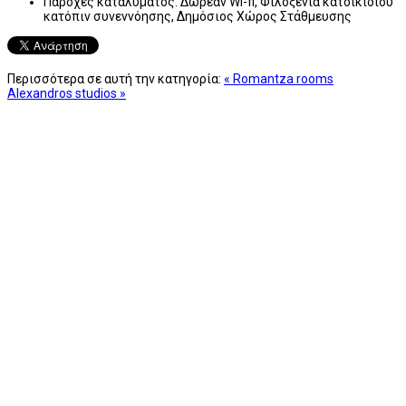
Παροχές καταλύματος:
Δωρεάν Wi-fi, Φιλοξενία κατοικίδιου
κατόπιν συνεννόησης, Δημόσιος Χώρος Στάθμευσης
Περισσότερα σε αυτή την κατηγορία:
« Romantza rooms
Alexandros studios »