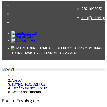
2821093052
info@e-ktel.gr
SMART
TOURS-ΠΡΑΚΤΟΡΕΙΟ ΓΕΝΙΚΟΥ ΤΟΥΡΙΣΜΟΥ
Αρχική
ΤΟΥΡΙΣΤΙΚΟΣ ΟΔΗΓΟΣ
Ξενοδοχεία στην Κρήτη
Aestas apartments
Βρείτε Ξενοδοχείο