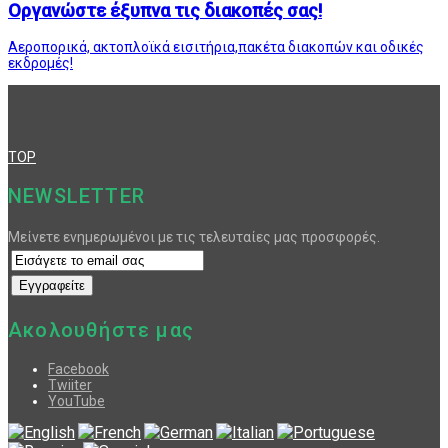
Οργανώστε έξυπνα τις διακοπές σας!
Αεροπορικά, ακτοπλοϊκά εισιτήρια,πακέτα διακοπών και οδικές
εκδρομές!
TOP
NEWSLETTER
Μείνετε ενημερωμένοι με τις τελευταίες μας προσφορές.
Ακολουθήστε μας
Facebook
Twiiter
YouTube