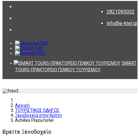
2821093052
info@e-ktel.gr
SMART
TOURS-ΠΡΑΚΤΟΡΕΙΟ ΓΕΝΙΚΟΥ ΤΟΥΡΙΣΜΟΥ
Αρχική
ΤΟΥΡΙΣΤΙΚΟΣ ΟΔΗΓΟΣ
Ξενοδοχεία στην Κρήτη
Achilles Plaza hotel
Βρείτε Ξενοδοχείο