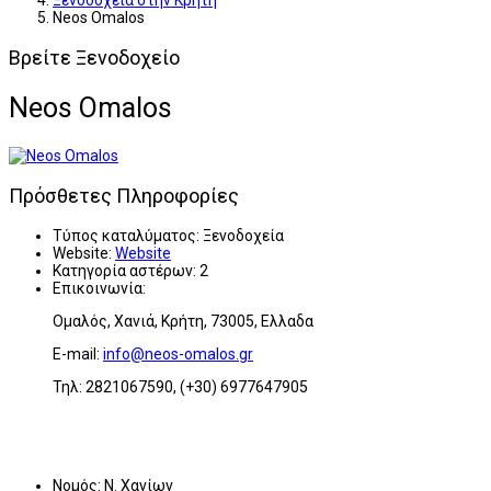
Ξενοδοχεία στην Κρήτη
Neos Omalos
Βρείτε Ξενοδοχείο
Neos Omalos
Πρόσθετες Πληροφορίες
Τύπος καταλύματος:
Ξενοδοχεία
Website:
Website
Κατηγορία αστέρων:
2
Επικοινωνία:
Ομαλός, Χανιά, Κρήτη, 73005, Ελλαδα
E-mail:
info@neos-omalos.gr
Τηλ: 2821067590, (+30) 6977647905
Νομός:
Ν. Χανίων