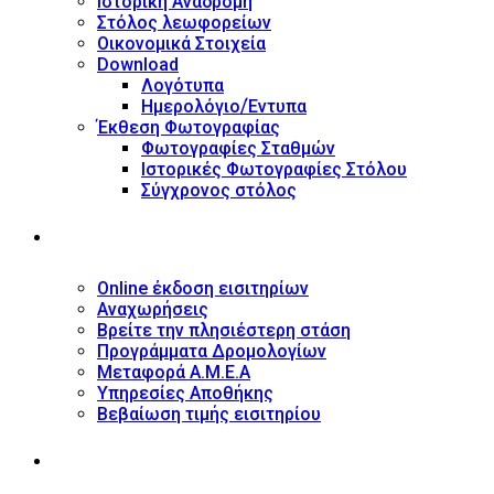
Ιστορική Αναδρομή
Στόλος λεωφορείων
Οικονομικά Στοιχεία
Download
Λογότυπα
Ημερολόγιο/Έντυπα
Έκθεση Φωτογραφίας
Φωτογραφίες Σταθμών
Ιστορικές Φωτογραφίες Στόλου
Σύγχρονος στόλος
ΥΠΗΡΕΣΙΕΣ
Online έκδοση εισιτηρίων
Αναχωρήσεις
Βρείτε την πλησιέστερη στάση
Προγράμματα Δρομολογίων
Μεταφορά Α.Μ.Ε.Α
Υπηρεσίες Αποθήκης
Βεβαίωση τιμής εισιτηρίου
ΠΛΗΡΟΦΟΡΙΕΣ