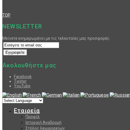
TOP
NEWSLETTER
Μείνετε ενημερωμένοι με τις τελευταίες μας προσφορές.
Ακολουθήστε μας
Facebook
Twiiter
YouTube
Εταιρεία
Προφίλ
Ιστορική Αναδρομή
Στόλος λεωφορείων