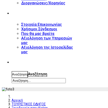
Διοργανώσεις/Χορηγίες
ΕΠΙΚΟΙΝΩΝΙΑ
Στοιχεία Επικοινωνίας
Χρήσιμοι Σύνδεσμοι
Που θα μας βρείτε
Αξιολόγηση των Υπηρεσιών
μας
Αξιολόγηση της Ιστοσελίδας
μας
ΑΝΑΖΗΤΗΣΗ
Αναζήτηση
Αναζήτηση
Αρχική
ΤΟΥΡΙΣΤΙΚΟΣ ΟΔΗΓΟΣ